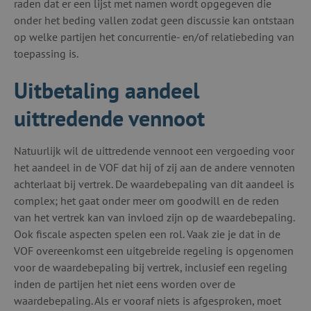
raden dat er een lijst met namen wordt opgegeven die
onder het beding vallen zodat geen discussie kan ontstaan
op welke partijen het concurrentie- en/of relatiebeding van
toepassing is.
Uitbetaling aandeel
uittredende vennoot
Natuurlijk wil de uittredende vennoot een vergoeding voor
het aandeel in de VOF dat hij of zij aan de andere vennoten
achterlaat bij vertrek. De waardebepaling van dit aandeel is
complex; het gaat onder meer om goodwill en de reden
van het vertrek kan van invloed zijn op de waardebepaling.
Ook fiscale aspecten spelen een rol. Vaak zie je dat in de
VOF overeenkomst een uitgebreide regeling is opgenomen
voor de waardebepaling bij vertrek, inclusief een regeling
inden de partijen het niet eens worden over de
waardebepaling. Als er vooraf niets is afgesproken, moet