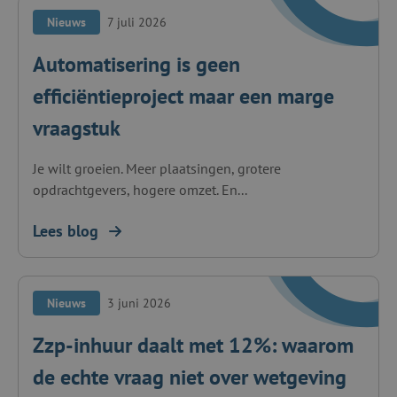
Nieuws
7 juli 2026
Automatisering is geen
efficiëntieproject maar een marge
vraagstuk
Je wilt groeien. Meer plaatsingen, grotere
opdrachtgevers, hogere omzet. En...
Lees blog
Nieuws
3 juni 2026
Zzp-inhuur daalt met 12%: waarom
de echte vraag niet over wetgeving