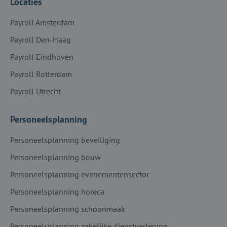
Locaties
Payroll Amsterdam
Payroll Den-Haag
Payroll Eindhoven
Payroll Rotterdam
Payroll Utrecht
Personeelsplanning
Personeelsplanning beveiliging
Personeelsplanning bouw
Personeelsplanning evenementensector
Personeelsplanning horeca
Personeelsplanning schoonmaak
Personeelsplanning zakelijke dienstverlening