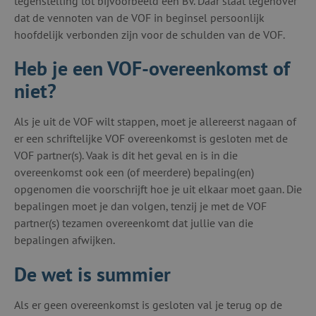
tegenstelling tot bijvoorbeeld een BV. Daar staat tegenover
dat de vennoten van de VOF in beginsel persoonlijk
hoofdelijk verbonden zijn voor de schulden van de VOF.
Heb je een VOF-overeenkomst of
niet?
Als je uit de VOF wilt stappen, moet je allereerst nagaan of
er een schriftelijke VOF overeenkomst is gesloten met de
VOF partner(s). Vaak is dit het geval en is in die
overeenkomst ook een (of meerdere) bepaling(en)
opgenomen die voorschrijft hoe je uit elkaar moet gaan. Die
bepalingen moet je dan volgen, tenzij je met de VOF
partner(s) tezamen overeenkomt dat jullie van die
bepalingen afwijken.
De wet is summier
Als er geen overeenkomst is gesloten val je terug op de