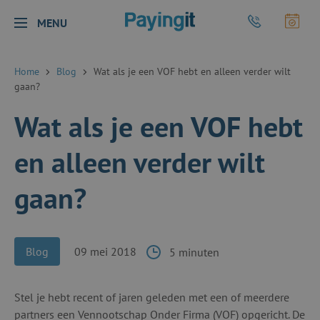
Logo Payingit
Bel Payingit
Maak
MENU
Sluiten
Home
Blog
Wat als je een VOF hebt en alleen verder wilt
gaan?
Wat als je een VOF hebt
en alleen verder wilt
gaan?
Blog
09 mei 2018
5 minuten
Stel je hebt recent of jaren geleden met een of meerdere
partners een Vennootschap Onder Firma (VOF) opgericht. De