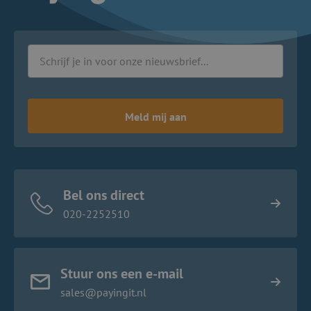
Meld mij aan
Bel ons direct
020-2252510
Stuur ons een e-mail
sales@payingit.nl