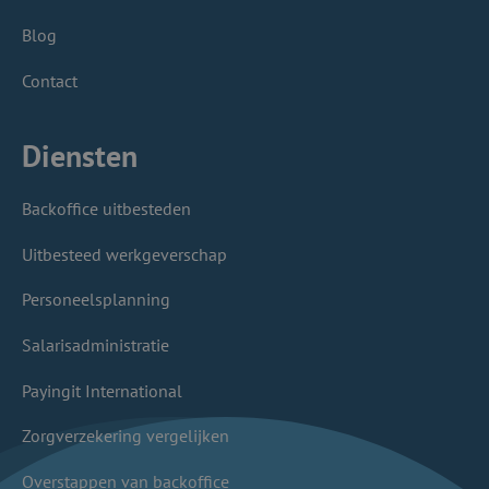
Blog
Contact
Diensten
Backoffice uitbesteden
Uitbesteed werkgeverschap
Personeelsplanning
Salarisadministratie
Payingit International
Zorgverzekering vergelijken
Overstappen van backoffice