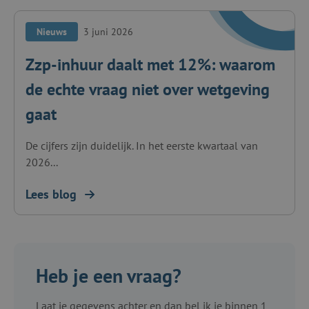
Nieuws
3 juni 2026
Zzp-inhuur daalt met 12%: waarom
de echte vraag niet over wetgeving
gaat
De cijfers zijn duidelijk. In het eerste kwartaal van
2026...
Lees blog
Heb je een vraag?
Laat je gegevens achter en dan bel ik je binnen 1