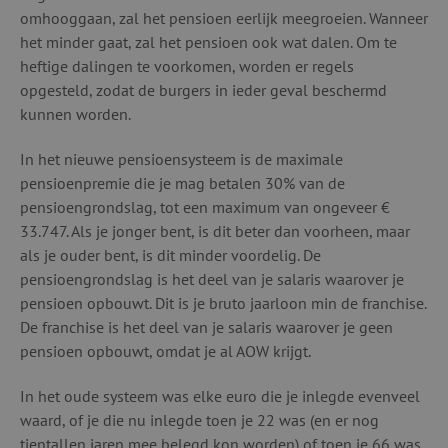
omhooggaan, zal het pensioen eerlijk meegroeien. Wanneer
het minder gaat, zal het pensioen ook wat dalen. Om te
heftige dalingen te voorkomen, worden er regels
opgesteld, zodat de burgers in ieder geval beschermd
kunnen worden.
In het nieuwe pensioensysteem is de maximale
pensioenpremie die je mag betalen 30% van de
pensioengrondslag, tot een maximum van ongeveer €
33.747. Als je jonger bent, is dit beter dan voorheen, maar
als je ouder bent, is dit minder voordelig. De
pensioengrondslag is het deel van je salaris waarover je
pensioen opbouwt. Dit is je bruto jaarloon min de franchise.
De franchise is het deel van je salaris waarover je geen
pensioen opbouwt, omdat je al AOW krijgt.
In het oude systeem was elke euro die je inlegde evenveel
waard, of je die nu inlegde toen je 22 was (en er nog
tientallen jaren mee belegd kon worden) of toen je 66 was.