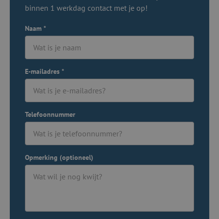
binnen 1 werkdag contact met je op!
Naam
*
E-mailadres
*
Telefoonnummer
Opmerking (optioneel)