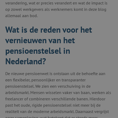
verandering, wat er precies verandert en wat de impact is
op zowel werkgevers als werknemers komt in deze blog
allemaal aan bod.
Wat is de reden voor het
vernieuwen van het
pensioenstelsel in
Nederland?
De nieuwe pensioenwet is ontstaan uit de behoefte aan
een flexibeler, persoonlijker en transparanter
pensioenstelsel. We zien een verschuiving in de
arbeidsmarkt. Mensen wisselen vaker van baan, werken als
freelancer of combineren verschillende banen. Hierdoor
past het oude, rigide pensioenstelsel niet meer bij de
realiteit van de moderne arbeidsmarkt. Daarnaast vergrijst
onze samenleving, wat betekent dat er steeds meer