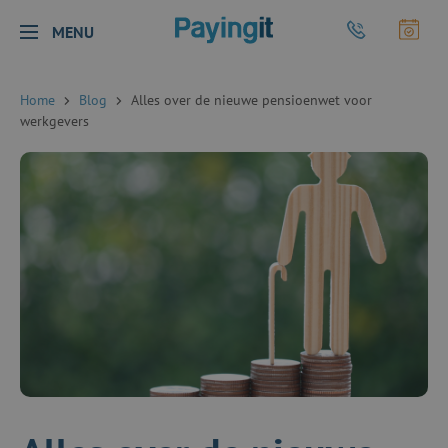
Logo Payingit
Bel Payingit
Maak
MENU
Sluiten
Home
Blog
Alles over de nieuwe pensioenwet voor
werkgevers