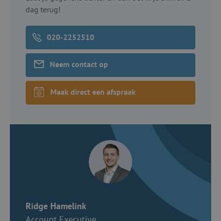
dag terug!
020-2252510
Neem contact op
Maak direct een afspraak
Ridge Hamelink
Account Executive