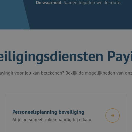
De waarheid.
Samen bepalen we de route.
iligingsdiensten Pay
yingit voor jou kan betekenen? Bekijk de mogelijkheden van onz
Personeelsplanning beveiliging
Al je personeelszaken handig bij elkaar