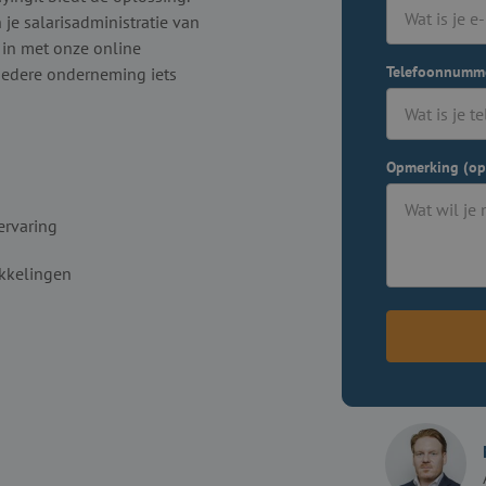
je salarisadministratie van
 in met onze online
Telefoonnumm
iedere onderneming iets
Opmerking (op
ervaring
kkelingen