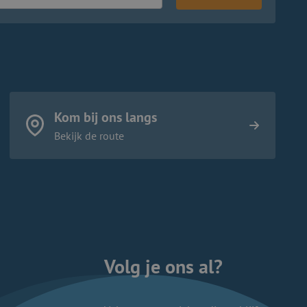
Kom bij ons langs
Bekijk de route
Volg je ons al?