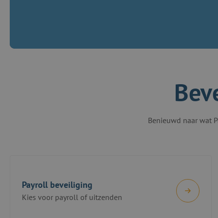
Beve
Benieuwd naar wat Pa
Payroll beveiliging
Kies voor payroll of uitzenden