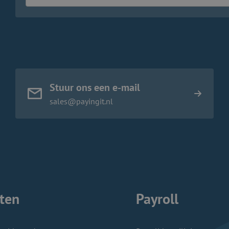
Stuur ons een e-mail
sales@payingit.nl
ten
Payroll