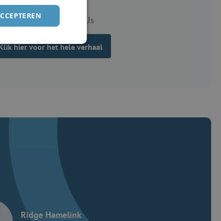
ACCEPTEREN
Mikis Kools - RecruitUs
Klik hier voor het hele verhaal
Ridge Hamelink