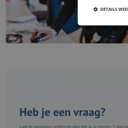
DETAILS WE
Heb je een vraag?
Laat je gegevens achter en dan bel ik je binnen 1 dag t