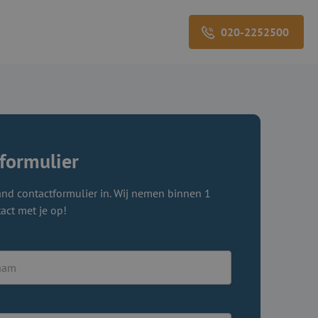
020-2252500
formulier
nd contactformulier in. Wij nemen binnen 1
act met je op!