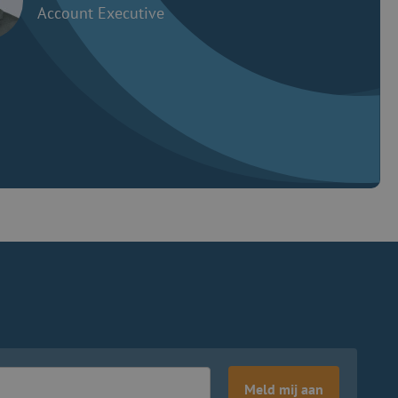
Account Executive
Meld mij aan