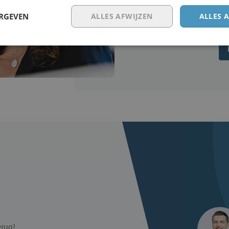
ERGEVEN
ALLES AFWIJZEN
ALLES 
erug!