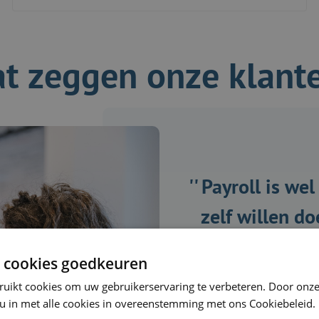
t zeggen onze klant
'' Payroll is we
zelf willen d
 cookies goedkeuren
ruikt cookies om uw gebruikerservaring te verbeteren. Door onze
 u in met alle cookies in overeenstemming met ons Cookiebeleid.