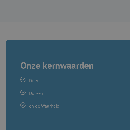
Onze kernwaarden
Doen
Durven
en de Waarheid