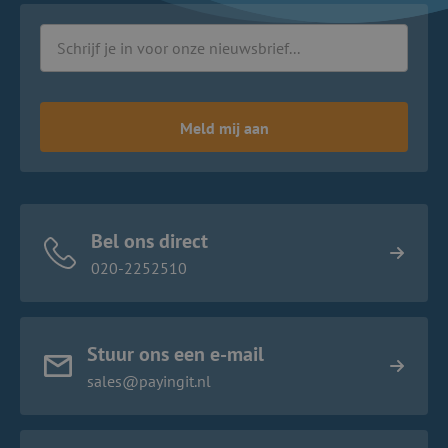
Meld mij aan
Bel ons direct
020-2252510
Stuur ons een e-mail
sales@payingit.nl