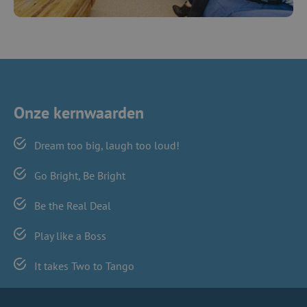
Onze kernwaarden
Dream too big, laugh too loud!
Go Bright, Be Bright
Be the Real Deal
Play like a Boss
It takes Two to Tango