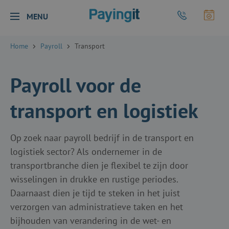
Logo Payingit
Bel Payingit
Maak
MENU
Sluiten
Home
Payroll
Transport
Payroll voor de
transport en logistiek
Op zoek naar payroll bedrijf in de transport en
logistiek sector? Als ondernemer in de
transportbranche dien je flexibel te zijn door
wisselingen in drukke en rustige periodes.
Daarnaast dien je tijd te steken in het juist
verzorgen van administratieve taken en het
bijhouden van verandering in de wet- en