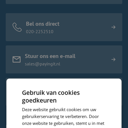
Bel ons direct
020-2252510
Stuur ons een e-mail
sales@payingit.nl
Kom bij ons langs
Gebruik van cookies
Bekijk de route
goedkeuren
Deze website gebruikt cookies om uw
gebruikerservaring te verbeteren. Door
onze website te gebruiken, stemt u in met
Payingit