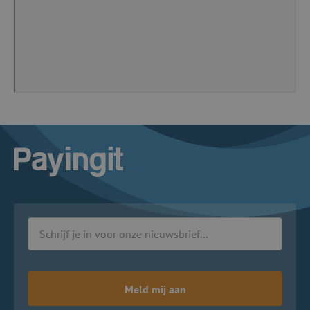
Logo Payingit
Meld mij aan