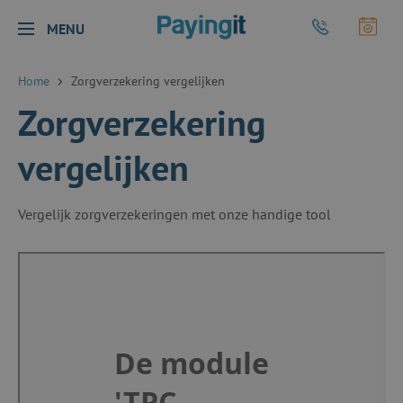
Logo Payingit
Bel Payingit
Maak
MENU
Sluiten
Home
Zorgverzekering vergelijken
Zorgverzekering
vergelijken
Vergelijk zorgverzekeringen met onze handige tool