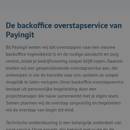
De backoffice overstapservice van
Payingit
Bij Payingit weten wij dat overstappen naar een nieuwe
backoffice ingewikkeld is en de nodige aandacht en zorg
vereist, zodat je bedrijfsvoering soepel blijft lopen. Daarom
bieden wij een gespecialiseerde overstapservice aan, die
ontworpen is om de transitie naar ons systeem zo soepel
mogelijk te laten verlopen. Onze backoffice overstapservice
bestaat uit persoonlijke begeleiding door een
projectmanager die nauw samenwerkt met je eigen team.
Samen plannen wij de overstap zorgvuldig en begeleiden
wij de overstap van begin tot eind.
Technische ondersteuning is een belangrijk onderdeel van
onze service. Onze experts zijn bekend met oude én de