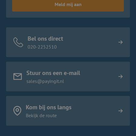
Meld mij aan
Bel ons direct
020-2252510
Stuur ons een e-mail
sales@payingit.nl
Kom bij ons langs
Bekijk de route