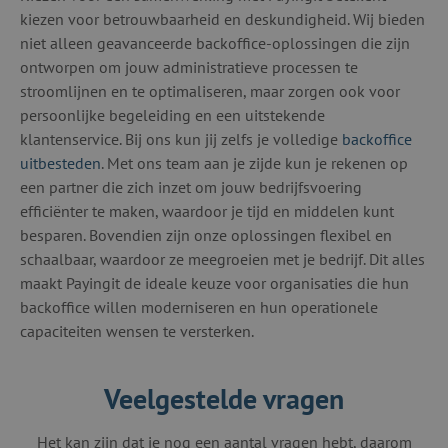
kiezen voor betrouwbaarheid en deskundigheid. Wij bieden
niet alleen geavanceerde backoffice-oplossingen die zijn
ontworpen om jouw administratieve processen te
stroomlijnen en te optimaliseren, maar zorgen ook voor
persoonlijke begeleiding en een uitstekende
klantenservice. Bij ons kun jij zelfs je volledige
backoffice
uitbesteden
. Met ons team aan je zijde kun je rekenen op
een partner die zich inzet om jouw bedrijfsvoering
efficiënter te maken, waardoor je tijd en middelen kunt
besparen. Bovendien zijn onze oplossingen flexibel en
schaalbaar, waardoor ze meegroeien met je bedrijf. Dit alles
maakt Payingit de ideale keuze voor organisaties die hun
backoffice willen moderniseren en hun operationele
capaciteiten wensen te versterken.
Veelgestelde vragen
Het kan zijn dat je nog een aantal vragen hebt, daarom