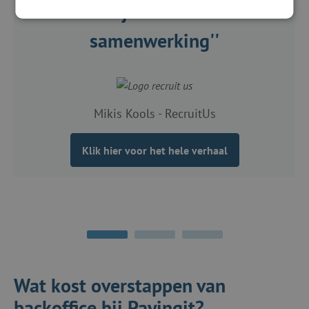
blij met onze
samenwerking''
Mikis Kools - RecruitUs
Klik hier voor het hele verhaal
Wat kost overstappen van
backoffice bij Payingit?