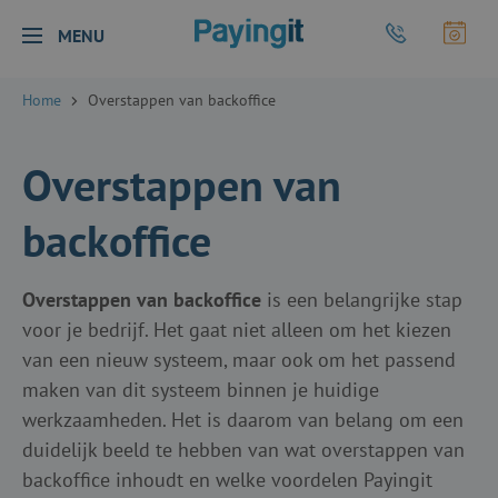
Logo Payingit
Bel Payingit
Maak
MENU
Sluiten
Home
Overstappen van backoffice
Overstappen van
backoffice
Overstappen van backoffice
is een belangrijke stap
voor je bedrijf. Het gaat niet alleen om het kiezen
van een nieuw systeem, maar ook om het passend
maken van dit systeem binnen je huidige
werkzaamheden. Het is daarom van belang om een
duidelijk beeld te hebben van wat overstappen van
backoffice inhoudt en welke voordelen Payingit