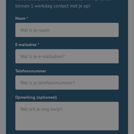
binnen 1 werkdag contact met je op!
Naam
*
E-mailadres
*
Telefoonnummer
Opmerking (optioneel)