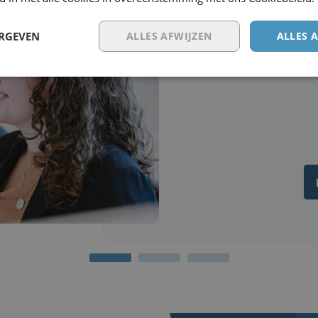
zelf willen d
ERGEVEN
ALLES AFWIJZEN
ALLES 