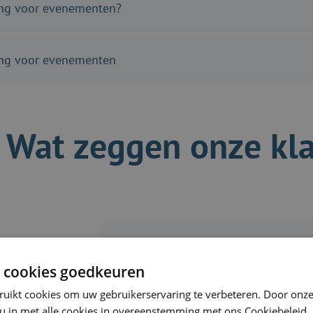
ing voor evenementen?
ing voor evenementen
Wat zeggen onze kl
 cookies goedkeuren
'' Payroll is we
ruikt cookies om uw gebruikerservaring te verbeteren. Door onze
 u in met alle cookies in overeenstemming met ons Cookiebeleid.