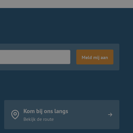
Meld mij aan
Kom bij ons langs
Bekijk de route