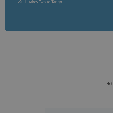
It takes Two to Tango
Het