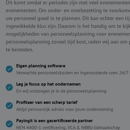
Dit komt omdat er periodes zijn met veel evenemente
evenementen. Om onder- en overbezetting te voorkomen
uw personeel goed in te plannen. Dit kan echter een t
ingewikkelde klus zijn. Daarom is het handig om te kij
mogelijkheden van personeelsplanning voor eveneme
personeelsplanning zoveel tijd kost, raden wij aan om
te besteden.
Eigen planning software
Verwachte personeelskosten en ingeroosterde uren 24/7 
Leg je focus op het ondernemen
En wij ontzorgen je in de personeelsplanning
Profiteer van een scherp tarief
Altijd persoonlijk advies voor jouw onderneming
Payingit is een gecertificeerde partner
NEN 4400-1 certificering, VCA & NBBU lidmaatschap