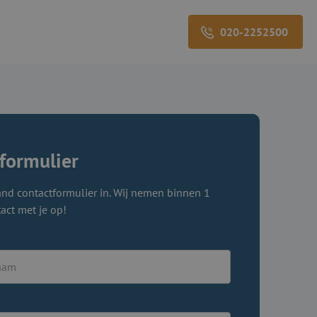
020-2252500
formulier
nd contactformulier in. Wij nemen binnen 1
act met je op!