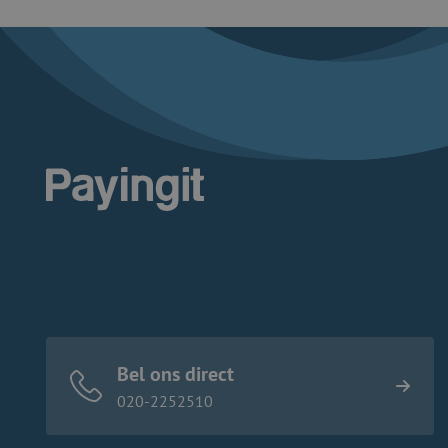
Logo Payingit
Bel ons direct
020-2252510