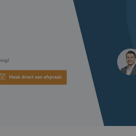
erug!
Maak direct een afspraak