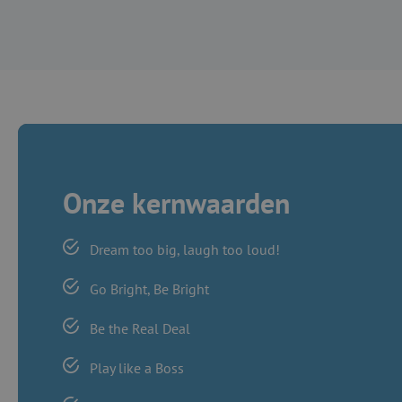
Onze kernwaarden
Dream too big, laugh too loud!
Go Bright, Be Bright
Be the Real Deal
Play like a Boss