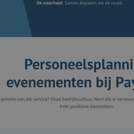
De waarheid.
Samen bepalen we de route.
Personeelsplann
evenementen bij Pay
 geheim van die service? Onze bedrijfscultuur. Want die is verras
trekt positieve doorzetters.