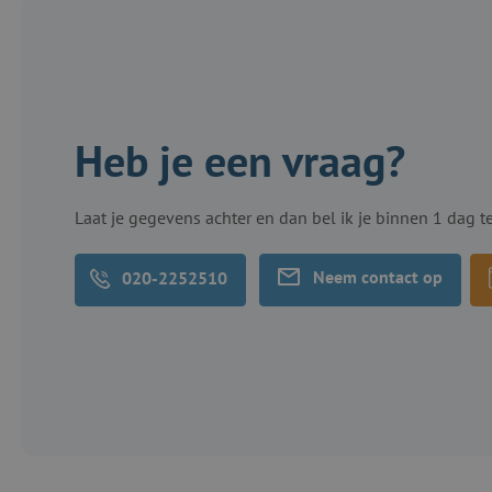
Heb je een vraag?
Laat je gegevens achter en dan bel ik je binnen 1 dag t
Neem contact op
020-2252510