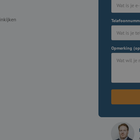
inkijken
Telefoonnumm
Opmerking (op