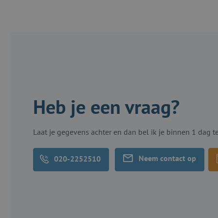
Heb je een vraag?
Laat je gegevens achter en dan bel ik je binnen 1 dag t
Neem contact op
020-2252510