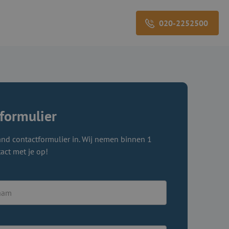
020-2252500
formulier
nd contactformulier in. Wij nemen binnen 1
act met je op!