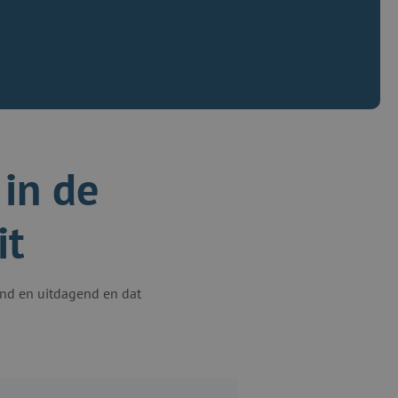
in de
it
send en uitdagend en dat