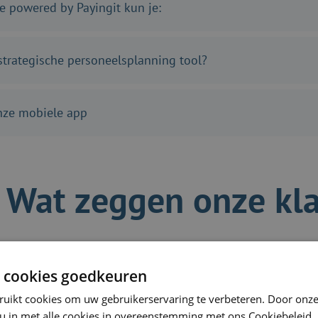
 powered by Payingit kun je:
strategische personeelsplanning tool?
onze mobiele app
Wat zeggen onze kl
 cookies goedkeuren
ruikt cookies om uw gebruikerservaring te verbeteren. Door onze
 u in met alle cookies in overeenstemming met ons Cookiebeleid.