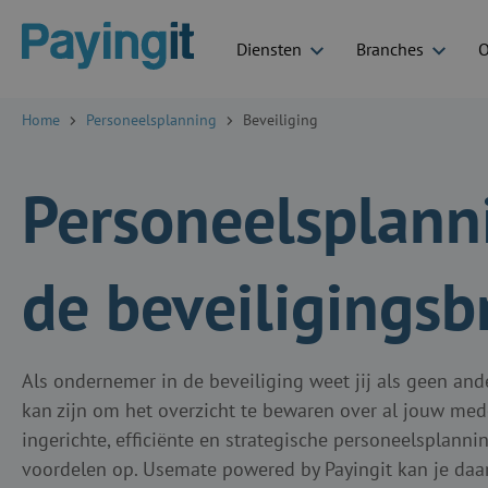
Diensten
Branches
O
Logo Payingit
Home
Personeelsplanning
Beveiliging
Personeelsplann
de beveiligings
Als ondernemer in de beveiliging weet jij als geen and
kan zijn om het overzicht te bewaren over al jouw me
ingerichte, efficiënte en strategische personeelsplannin
voordelen op. Usemate powered by Payingit kan je daar