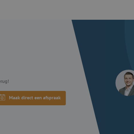
erug!
Maak direct een afspraak