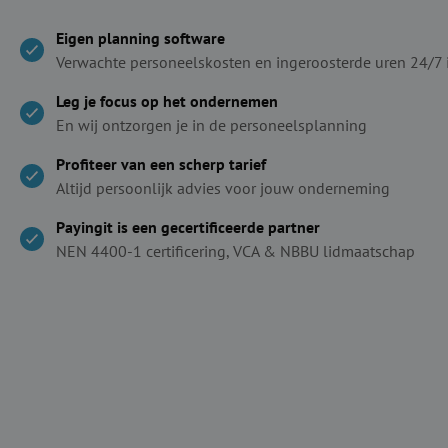
Eigen planning software
Verwachte personeelskosten en ingeroosterde uren 24/7 
Leg je focus op het ondernemen
En wij ontzorgen je in de personeelsplanning
Profiteer van een scherp tarief
Altijd persoonlijk advies voor jouw onderneming
Payingit is een gecertificeerde partner
NEN 4400-1 certificering, VCA & NBBU lidmaatschap