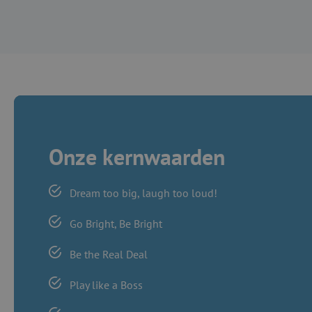
Onze kernwaarden
Dream too big, laugh too loud!
Go Bright, Be Bright
Be the Real Deal
Play like a Boss