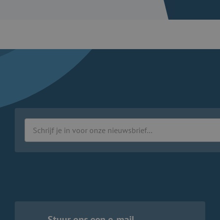
Stuur ons een e-mail