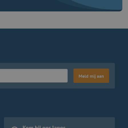
Meld mij aan
Kom bij ons langs