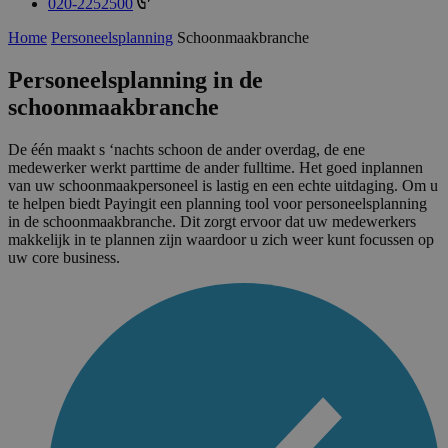
020-2252500
Home
Personeelsplanning
Schoonmaakbranche
Personeelsplanning in de
schoonmaakbranche
De één maakt s ‘nachts schoon de ander overdag, de ene
medewerker werkt parttime de ander fulltime. Het goed inplannen
van uw schoonmaakpersoneel is lastig en een echte uitdaging. Om u
te helpen biedt Payingit een planning tool voor personeelsplanning
in de schoonmaakbranche. Dit zorgt ervoor dat uw medewerkers
makkelijk in te plannen zijn waardoor u zich weer kunt focussen op
uw core business.