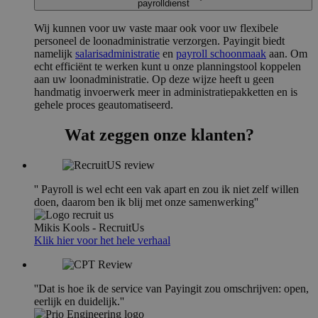
payrolldienst
Wij kunnen voor uw vaste maar ook voor uw flexibele
personeel de loonadministratie verzorgen. Payingit biedt
namelijk
salarisadministratie
en
payroll schoonmaak
aan. Om
echt efficiënt te werken kunt u onze planningstool koppelen
aan uw loonadministratie. Op deze wijze heeft u geen
handmatig invoerwerk meer in administratiepakketten en is
gehele proces geautomatiseerd.
Wat zeggen onze klanten?
'' Payroll is wel echt een vak apart en zou ik niet zelf willen
doen, daarom ben ik blij met onze samenwerking''
Mikis Kools - RecruitUs
Klik hier voor het hele verhaal
''Dat is hoe ik de service van Payingit zou omschrijven: open,
eerlijk en duidelijk.''