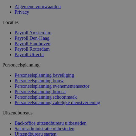
Algemene voorwaarden
Privacy
Locaties
Payroll Amsterdam
Payroll Den-Haag
Payroll Eindhoven
Payroll Rotterdam
Payroll Utrecht
Personeelsplanning
Personeelsplanning beveiliging
Personeelsplanning bouw
Personeelsplanning evenementensector
Personeelsplanning horeca
Personeelsplanning schoonmaak
Personeelsplanning zakelijke dienstverlening
Uitzendbureaus
Backoffice uitzendbureau uitbesteden
Salarisadministratie uitbesteden
Uitzendbureau starten