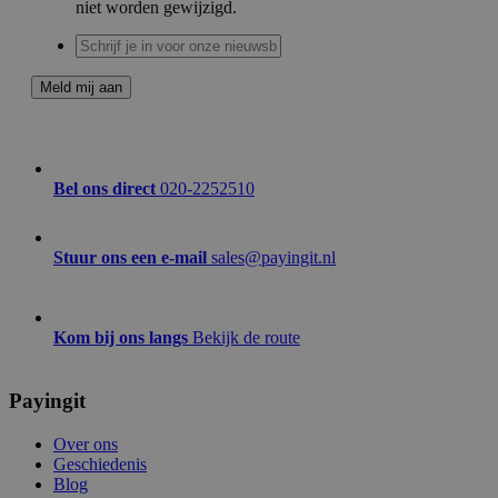
niet worden gewijzigd.
Meld mij aan
Bel ons direct
020-2252510
Stuur ons een e-mail
sales@payingit.nl
Kom bij ons langs
Bekijk de route
Payingit
Over ons
Geschiedenis
Blog