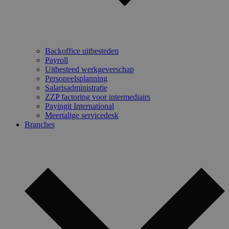
Backoffice uitbesteden
Payroll
Uitbesteed werkgeverschap
Personeelsplanning
Salarisadministratie
ZZP factoring voor intermediairs
Payingit International
Meertalige servicedesk
Branches