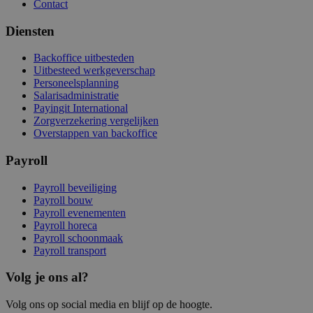
Contact
Diensten
Backoffice uitbesteden
Uitbesteed werkgeverschap
Personeelsplanning
Salarisadministratie
Payingit International
Zorgverzekering vergelijken
Overstappen van backoffice
Payroll
Payroll beveiliging
Payroll bouw
Payroll evenementen
Payroll horeca
Payroll schoonmaak
Payroll transport
Volg je ons al?
Volg ons op social media en blijf op de hoogte.