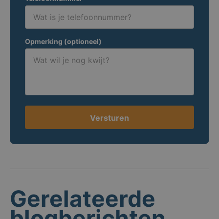
Opmerking (optioneel)
Versturen
Gerelateerde
blogberichten