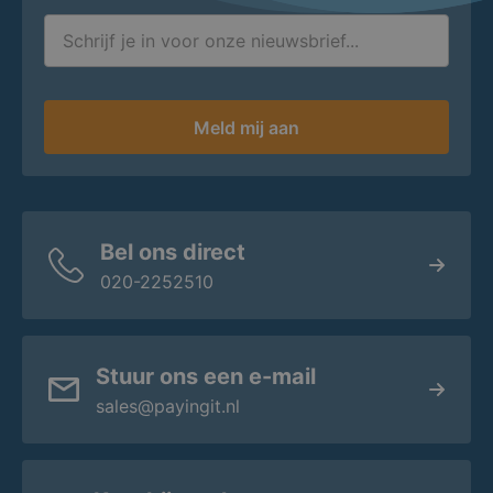
Meld mij aan
Bel ons direct
020-2252510
Stuur ons een e-mail
sales@payingit.nl