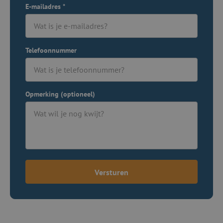
E-mailadres
*
Telefoonnummer
Opmerking (optioneel)
Versturen