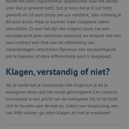
wordt het loon logischerwijs opgebouwd naar het aantal
uren dat je gewerkt hebt. Stel je voor dat je 8 uur hebt
gewerkt en 10 euro bruto per uur verdient, dan ontvang je
80 euro bruto. Maar er kunnen meer complexe zaken
verschillen. Zo kan het zijn dat volgens jouw cao een
oproepkracht geen pensioen opbouwt, en iemand met een
vast contract wel. Ook kan de uitbetaling van
vakantiedagen verschillen. Opnieuw een aandachtspunt
om te bepalen of deze differentiatie juist is toegepast.
Klagen, verstandig of niet?
Als je merkt dat je loonstrook niet klopt kun je bij je
werkgever eisen dat het wordt gecorrigeerd. Een correcte
loonstrook is een plicht van de werkgever. Hij of zij hoort
zich te houden aan de wet en, indien van toepassing, een
cao. Mijn advies: ga zeker klagen als het je overkomt!