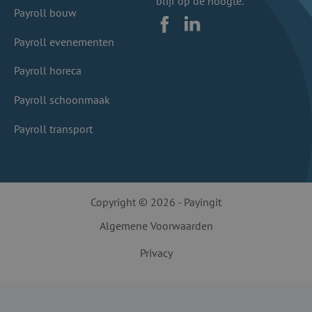
blijf op de hoogte.
Payroll bouw
Facebook
LinkedIn
Payroll evenementen
Payroll horeca
Payroll schoonmaak
Payroll transport
Copyright © 2026 - Payingit
Algemene Voorwaarden
Privacy