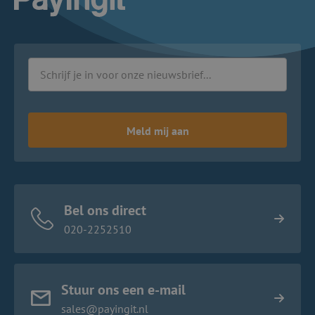
Meld mij aan
Bel ons direct
020-2252510
Stuur ons een e-mail
sales@payingit.nl