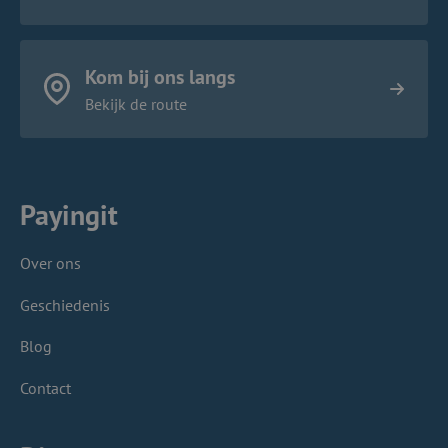
Kom bij ons langs
Bekijk de route
Payingit
Over ons
Geschiedenis
Blog
Contact