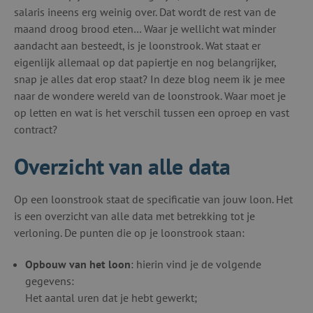
salaris ineens erg weinig over. Dat wordt de rest van de
maand droog brood eten… Waar je wellicht wat minder
aandacht aan besteedt, is je loonstrook. Wat staat er
eigenlijk allemaal op dat papiertje en nog belangrijker,
snap je alles dat erop staat? In deze blog neem ik je mee
naar de wondere wereld van de loonstrook. Waar moet je
op letten en wat is het verschil tussen een oproep en vast
contract?
Overzicht van alle data
Op een loonstrook staat de specificatie van jouw loon. Het
is een overzicht van alle data met betrekking tot je
verloning. De punten die op je loonstrook staan:
Opbouw van het loon
: hierin vind je de volgende
gegevens:
Het aantal uren dat je hebt gewerkt;