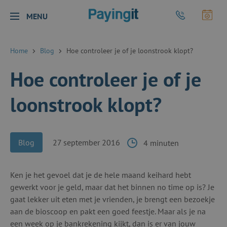
Logo Payingit
Bel Payingit
Maak
MENU
Sluiten
Home
Blog
Hoe controleer je of je loonstrook klopt?
Hoe controleer je of je
loonstrook klopt?
Blog
27 september 2016
4 minuten
Ken je het gevoel dat je de hele maand keihard hebt
gewerkt voor je geld, maar dat het binnen no time op is? Je
gaat lekker uit eten met je vrienden, je brengt een bezoekje
aan de bioscoop en pakt een goed feestje. Maar als je na
een week op je bankrekening kijkt, dan is er van jouw