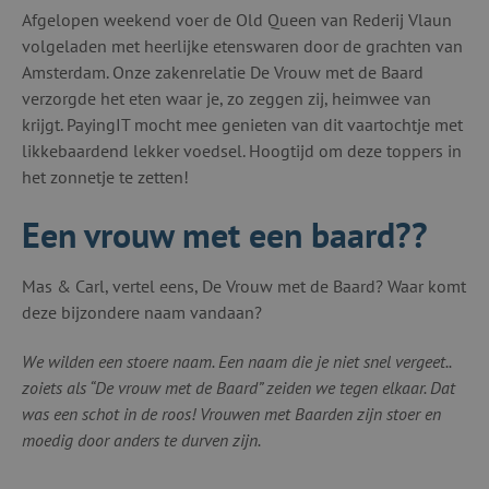
Afgelopen weekend voer de Old Queen van Rederij Vlaun
volgeladen met heerlijke etenswaren door de grachten van
Amsterdam. Onze zakenrelatie De Vrouw met de Baard
verzorgde het eten waar je, zo zeggen zij, heimwee van
krijgt. PayingIT mocht mee genieten van dit vaartochtje met
likkebaardend lekker voedsel. Hoogtijd om deze toppers in
het zonnetje te zetten!
Een vrouw met een baard??
Mas & Carl, vertel eens, De Vrouw met de Baard? Waar komt
deze bijzondere naam vandaan?
We wilden een stoere naam. Een naam die je niet snel vergeet..
zoiets als “De vrouw met de Baard” zeiden we tegen elkaar. Dat
was een schot in de roos! Vrouwen met Baarden zijn stoer en
moedig door anders te durven zijn.