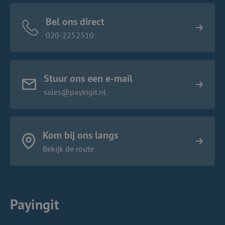
Bel ons direct
020-2252510
Stuur ons een e-mail
sales@payingit.nl
Kom bij ons langs
Bekijk de route
Payingit