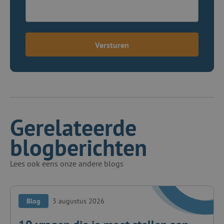
Versturen
Gerelateerde
blogberichten
Lees ook eens onze andere blogs
Blog
3 augustus 2026