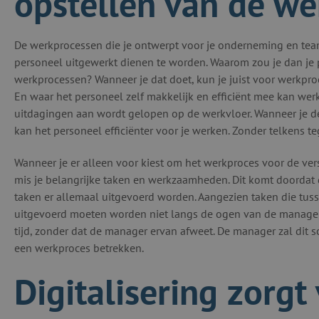
opstellen van de w
De werkprocessen die je ontwerpt voor je onderneming en team,
personeel uitgewerkt dienen te worden. Waarom zou je dan je 
werkprocessen? Wanneer je dat doet, kun je juist voor werkpro
En waar het personeel zelf makkelijk en efficiënt mee kan wer
uitdagingen aan wordt gelopen op de werkvloer. Wanneer je de
kan het personeel efficiënter voor je werken. Zonder telkens 
Wanneer je er alleen voor kiest om het werkproces voor de ve
mis je belangrijke taken en werkzaamheden. Dit komt doordat
taken er allemaal uitgevoerd worden. Aangezien taken die t
uitgevoerd moeten worden niet langs de ogen van de manager
tijd, zonder dat de manager ervan afweet. De manager zal dit s
een werkproces betrekken.
Digitalisering zorgt