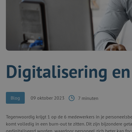
Digitalisering e
Blog
09 oktober 2023
7 minuten
Tegenwoordig krijgt 1 op de 6 medewerkers in je personeelsbe
komt volledig in een burn-out te zitten. Dit zijn bijzondere ge
gedigitaliseerd worden, waardoor personeel zich beter kan fo