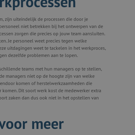
erkprocessen
 zijn uiteindelijk de processen die door je
personeel niet betrekken bij het ontwerpen van de
cessen zorgen die precies op jouw team aansluiten.
ken. Je personeel weet precies tegen welke
ze uitdagingen weet te tackelen in het werkproces,
tegen dezelfde problemen aan te lopen.
rschillende teams met hun managers op te stellen,
 de managers niet op de hoogte zijn van welke
ussendoor komen of herstelwerkzaamheden die
 komen. Dit soort werk kost de medewerker extra
oort zaken dan dus ook niet in het opstellen van
 voor meer