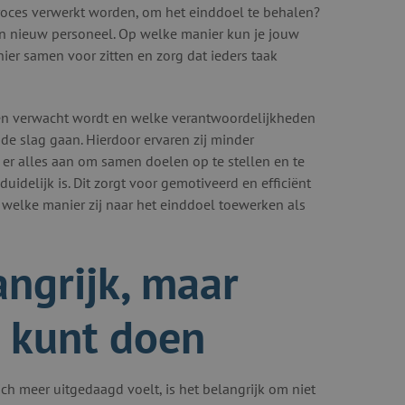
roces verwerkt worden, om het einddoel te behalen?
n nieuw personeel. Op welke manier kun je jouw
er samen voor zitten en zorg dat ieders taak
 hen verwacht wordt en welke verantwoordelijkheden
de slag gaan. Hierdoor ervaren zij minder
 er alles aan om samen doelen op te stellen en te
idelijk is. Dit zorgt voor gemotiveerd en efficiënt
welke manier zij naar het einddoel toewerken als
angrijk, maar
e kunt doen
ich meer uitgedaagd voelt, is het belangrijk om niet