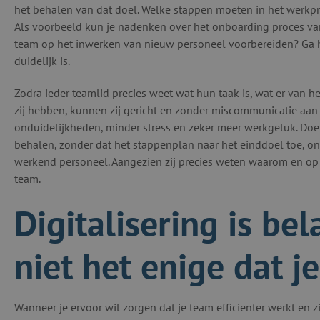
het behalen van dat doel. Welke stappen moeten in het werkp
Als voorbeeld kun je nadenken over het onboarding proces va
team op het inwerken van nieuw personeel voorbereiden? Ga hi
duidelijk is.
Zodra ieder teamlid precies weet wat hun taak is, wat er van
zij hebben, kunnen zij gericht en zonder miscommunicatie aan 
onduidelijkheden, minder stress en zeker meer werkgeluk. Doe
behalen, zonder dat het stappenplan naar het einddoel toe, ondu
werkend personeel. Aangezien zij precies weten waarom en op 
team.
Digitalisering is bel
niet het enige dat j
Wanneer je ervoor wil zorgen dat je team efficiënter werkt en z