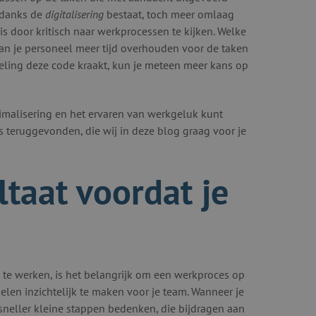
ndanks de
digitalisering
bestaat, toch meer omlaag
 is door kritisch naar werkprocessen te kijken. Welke
n je personeel meer tijd overhouden voor de taken
deling deze code kraakt, kun je meteen meer kans op
ptimalisering en het ervaren van werkgeluk kunt
 teruggevonden, die wij in deze blog graag voor je
ltaat voordat je
te werken, is het belangrijk om een werkproces op
elen inzichtelijk te maken voor je team. Wanneer je
 sneller kleine stappen bedenken, die bijdragen aan