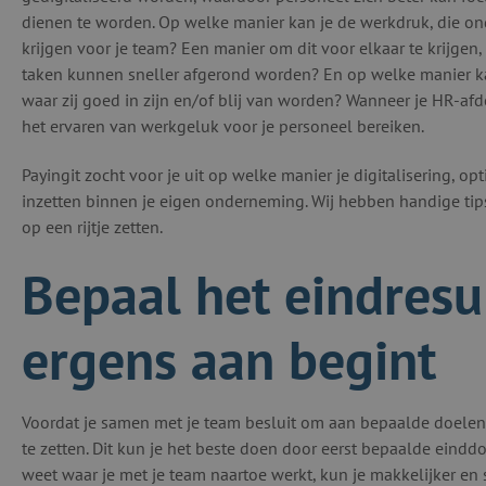
dienen te worden. Op welke manier kan je de werkdruk, die o
krijgen voor je team? Een manier om dit voor elkaar te krijgen,
taken kunnen sneller afgerond worden? En op welke manier ka
waar zij goed in zijn en/of blij van worden? Wanneer je HR-af
het ervaren van werkgeluk voor je personeel bereiken.
Payingit zocht voor je uit op welke manier je digitalisering, o
inzetten binnen je eigen onderneming. Wij hebben handige tips
op een rijtje zetten.
Bepaal het eindresu
ergens aan begint
Voordat je samen met je team besluit om aan bepaalde doelen 
te zetten. Dit kun je het beste doen door eerst bepaalde einddo
weet waar je met je team naartoe werkt, kun je makkelijker en