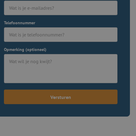
Telefoonnummer
Opmerking (optioneel)
Versturen