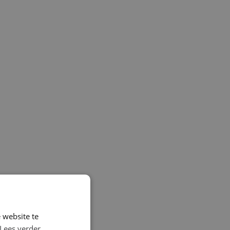
 website te
Lees verder