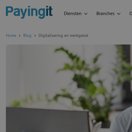
Diensten
Branches
O
Logo Payingit
Home
Blog
Digitalisering en werkgeluk