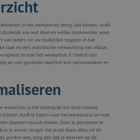
rzicht
zaamheden in het werkproces terug laat komen, voelt
t duidelijk wie wat doet en welke medewerker waar
t van ieders rol via duidelijke stappen in het
ke taak en een realistische verwachting van elkaar.
righeid en ook het werkgeluk. Er heerst dan
ijdje als een geoliede machine kan samenwerken en
maliseren
 werkvloer, is het belangrijk om deze nieuwe
 kritisch durft te kijken naar het werkproces en wat
linke stappen vooruit maken. Door je personeel te
un je ervoor zorgen dat je als team alles uit de
lde punten aan, zorg dan dat je daarvan op de