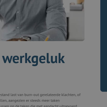
n werkgeluk
stand last van burn-out gerelateerde klachten, of
tallen, aangezien er steeds meer taken
cussen op de taken die met aandacht uitgevoerd