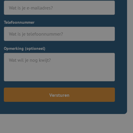
Telefoonnummer
Opmerking (optioneel)
Versturen