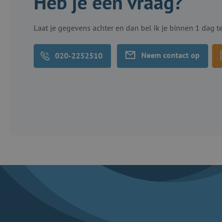
Heb je een vraag?
Laat je gegevens achter en dan bel ik je binnen 1 dag t
Neem contact op
020-2252510