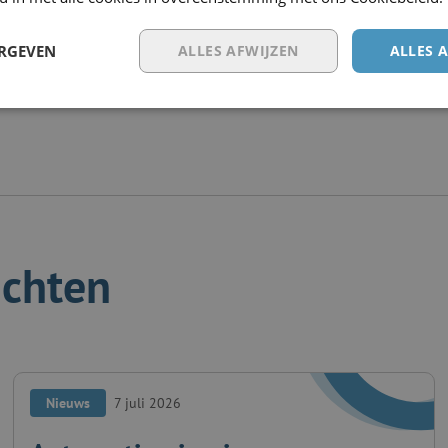
ERGEVEN
ALLES AFWIJZEN
ALLES 
ichten
Nieuws
7 juli 2026