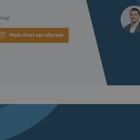
erug!
Maak direct een afspraak