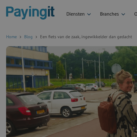
Diensten
Branches
O
Logo Payingit
Home
Blog
Een fiets van de zaak, ingewikkelder dan gedacht