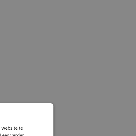
 website te
Lees verder