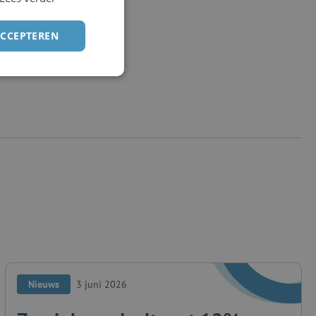
ACCEPTEREN
Nieuws
3 juni 2026