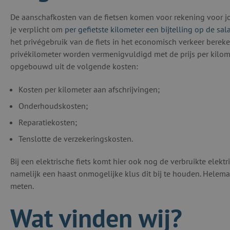
De aanschafkosten van de fietsen komen voor rekening voor jou
je verplicht om
per gefietste kilometer een bijtelling op de sal
het privégebruik van de fiets in het economisch verkeer bere
privékilometer worden vermenigvuldigd met de prijs per kilome
opgebouwd uit de volgende kosten:
Kosten per kilometer aan afschrijvingen;
Onderhoudskosten;
Reparatiekosten;
Tenslotte de verzekeringskosten.
Bij een elektrische fiets komt hier ook nog de verbruikte elektri
namelijk een haast onmogelijke klus dit bij te houden. Helemaa
meten.
Wat vinden wij?