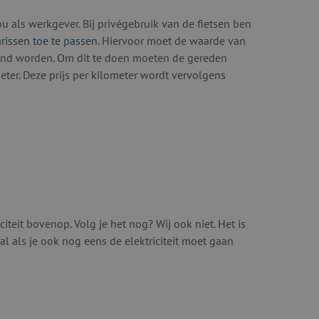
 als werkgever. Bij privégebruik van de fietsen ben
arissen toe te passen
. Hiervoor moet de waarde van
kend worden. Om dit te doen moeten de gereden
ter. Deze prijs per kilometer wordt vervolgens
citeit bovenop. Volg je het nog? Wij ook niet. Het is
l als je ook nog eens de elektriciteit moet gaan