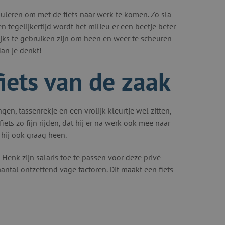
muleren om met de fiets naar werk te komen. Zo sla
tegelijkertijd wordt het milieu er een beetje beter
lijks te gebruiken zijn om heen en weer te scheuren
dan je denkt!
fiets van de zaak
gen, tassenrekje en een vrolijk kleurtje wel zitten,
iets zo fijn rijden, dat hij er na werk ook mee naar
 hij ook graag heen.
 Henk zijn salaris toe te passen voor deze privé-
antal ontzettend vage factoren. Dit maakt een fiets