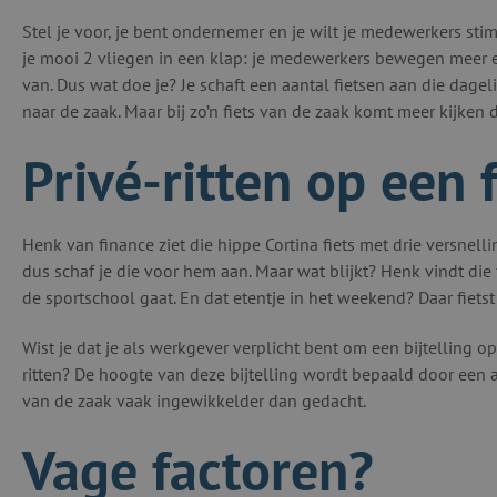
Stel je voor, je bent ondernemer en je wilt je medewerkers sti
je mooi 2 vliegen in een klap: je medewerkers bewegen meer en 
van. Dus wat doe je? Je schaft een aantal fietsen aan die dage
naar de zaak. Maar bij zo’n fiets van de zaak komt meer kijken 
Privé-ritten op een 
Henk van finance ziet die hippe Cortina fiets met drie versnellin
dus schaf je die voor hem aan. Maar wat blijkt? Henk vindt die f
de sportschool gaat. En dat etentje in het weekend? Daar fietst
Wist je dat je als werkgever verplicht bent om een bijtelling op
ritten? De hoogte van deze bijtelling wordt bepaald door een a
van de zaak vaak ingewikkelder dan gedacht.
Vage factoren?