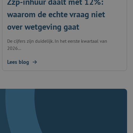
Zzp-inhuur daalt met 12%:
waarom de echte vraag niet
over wetgeving gaat
De cijfers zijn duidelijk. In het eerste kwartaal van
2026...
Lees blog