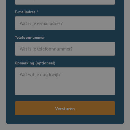
E-mailadres
*
Telefoonnummer
Opmerking (optioneel)
Versturen