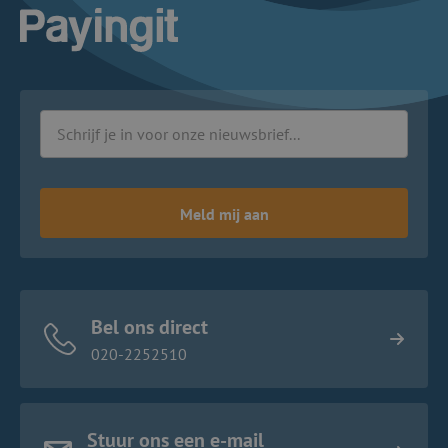
Logo Payingit
Meld mij aan
Bel ons direct
020-2252510
Stuur ons een e-mail