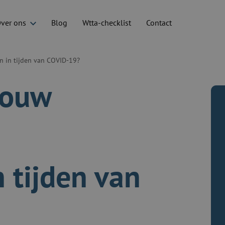
ver ons
Blog
Wtta-checklist
Contact
n in tijden van COVID-19?
jouw
 tijden van