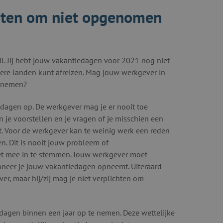
chten om niet opgenomen
wil. Jij hebt jouw vakantiedagen voor 2021 nog niet
dere landen kunt afreizen. Mag jouw werkgever in
e nemen?
edagen op. De werkgever mag je er nooit toe
je voorstellen en je vragen of je misschien een
iet. Voor de werkgever kan te weinig werk een reden
. Dit is nooit jouw probleem of
 niet mee in te stemmen. Jouw werkgever moet
anneer je jouw vakantiedagen opneemt. Uiteraard
r, maar hij/zij mag je niet verplichten om
edagen binnen een jaar op te nemen. Deze wettelijke