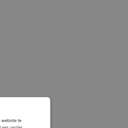
 website te
Lees verder