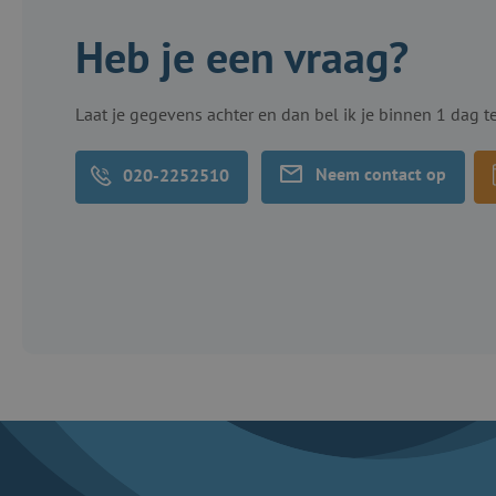
Heb je een vraag?
Laat je gegevens achter en dan bel ik je binnen 1 dag t
Neem contact op
020-2252510