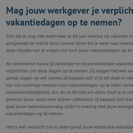
Mag jouw werkgever je verpli
vakantiedagen op te nemen?
Stel dat je nog niet weet waar je dit jaar naartoe op vakantie 
aangeraakt en wacht door corona liever tot je weer naar meer
deze situatie van je vragen om toch jouw vakantiedagen op t
Als werknemer bouw jij wettelijke en bovenwettelijke vakanti
verplichten om deze dagen op te nemen. Zij mogen het wel aan 
aantal dagen op wil nemen. Jij bepaalt zelf of je dit doet of n
zijn om sommige mensen hun vakantiedagen op te laten nemen
verantwoordelijkheid, dus als je dit niet wil doen, hoef je er
gewoon jouw vaste uren blijven uitbetalen. Jij bepaalt zelf w
gaat jouw vakantieaanvraag altijd in overleg met jouw werkgeve
vakantiedagen op te nemen.
Het is wel verplicht om in ieder geval jouw wettelijke vakanti