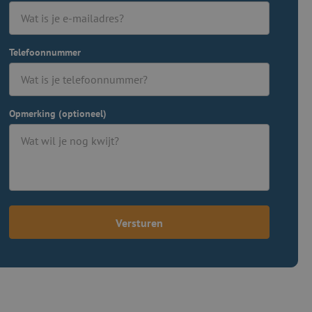
Telefoonnummer
Opmerking (optioneel)
Versturen