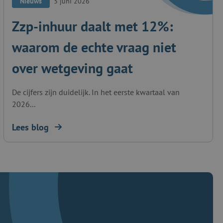
Nieuws
3 juni 2026
Zzp-inhuur daalt met 12%:
waarom de echte vraag niet
over wetgeving gaat
De cijfers zijn duidelijk. In het eerste kwartaal van
2026...
Lees blog