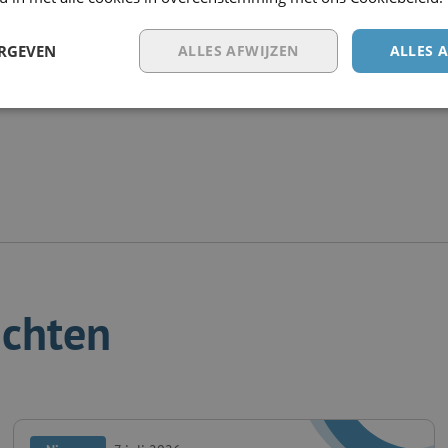
ERGEVEN
ALLES AFWIJZEN
ALLES 
ichten