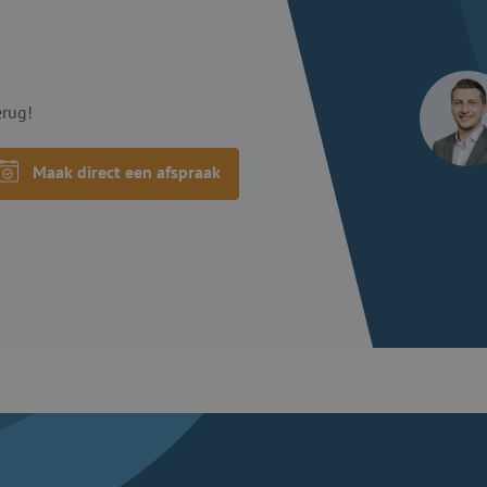
erug!
Maak direct een afspraak