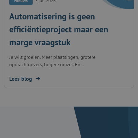
Nieuws
7 juli 2026
Automatisering is geen
efficiëntieproject maar een
marge vraagstuk
Je wilt groeien. Meer plaatsingen, grotere
opdrachtgevers, hogere omzet. En...
Lees blog