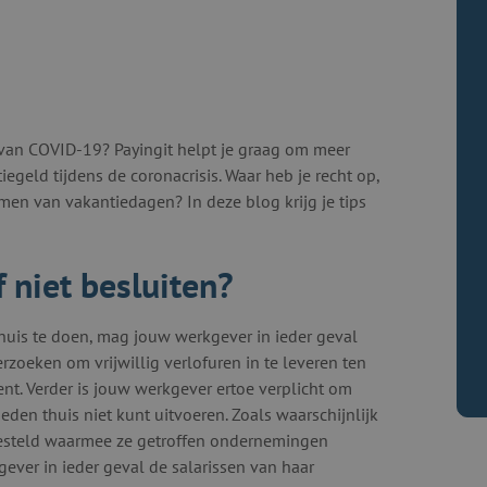
 van COVID-19? Payingit helpt je graag om meer
geld tijdens de coronacrisis. Waar heb je recht op,
men van vakantiedagen? In deze blog krijg je tips
 niet besluiten?
uis te doen, mag jouw werkgever in ieder geval
rzoeken om vrijwillig verlofuren in te leveren ten
ent. Verder is jouw werkgever ertoe verplicht om
eden thuis niet kunt uitvoeren. Zoals waarschijnlijk
pgesteld waarmee ze getroffen ondernemingen
ever in ieder geval de salarissen van haar