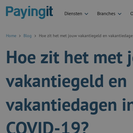
Diensten
Branches
O
Logo Payingit
Home
Blog
Hoe zit het met jouw vakantiegeld en vakantiedage
Hoe zit het met 
vakantiegeld en
vakantiedagen in
COVID-19?