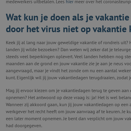
medewerkers uitbetalen. Lees
hier
meer over het coronasteunp
Wat kun je doen als je vakanti
door het virus niet op vakantie
Keek jij al lang naar jouw geweldige vakantie of rondreis uit? 
landen jij wilde bezoeken? Dan weten wij zeker dat je teleurges
steeds veel beperkingen oplevert. Veel landen hebben nog ste
maanden aan de grond en jouw vakantie zie je aan je neus voo
aangevraagd, maar je vindt het zonde om nu een aantal weken 
kunt. Eigenlijk wil jij jouw vakantiedagen terugdraaien, zodat 
Mag jij ervoor kiezen om je vakantiedagen terug te geven aan
opnemen? Het antwoord op deze vraag is: ja! Het is wel belang
Wanneer zij akkoord gaan, kun jij jouw vakantiedagen op een
werkgever het recht heeft om jouw aanvraag af te keuren. Je 
een later moment opnemen. Je bent dan verplicht om jouw vaka
had doorgegeven.