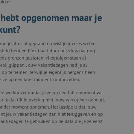
akket.
e hebt opgenomen maar je
 kunt?
Had je alles al gepland en wist je precies welke
teld bent en flink baalt door het virus dat nog
eds grenzen gesloten, vliegtuigen staan al
rbij glippen. Jouw vakantiedagen had je al
op te nemen, terwijl je eigenlijk nergens heen
je ze op een later moment kunt inzetten.
 de werkgever omdat je ze op een later moment wil
rijk dat dit in overleg met jouw werkgever gebeurt.
 ander moment opnemen. Het lastige is dat jouw
kunt jouw vakantiedagen dan niet teruggeven en op
ntiedagen te gebruiken op de data die je ze eerst