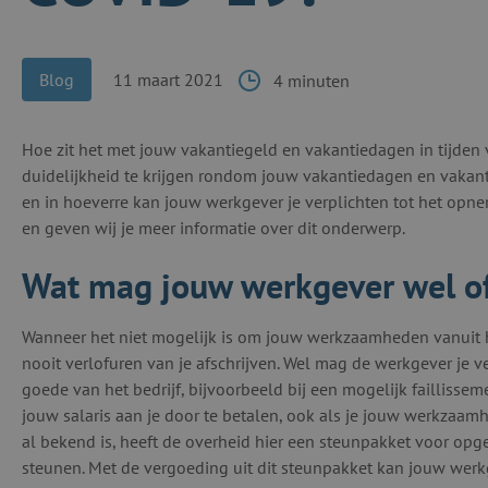
Blog
11 maart 2021
4 minuten
Hoe zit het met jouw vakantiegeld en vakantiedagen in tijden
duidelijkheid te krijgen rondom jouw vakantiedagen en vakantie
en in hoeverre kan jouw werkgever je verplichten tot het opne
en geven wij je meer informatie over dit onderwerp.
Wat mag jouw werkgever wel of
Wanneer het niet mogelijk is om jouw werkzaamheden vanuit h
nooit verlofuren van je afschrijven. Wel mag de werkgever je ve
goede van het bedrijf, bijvoorbeeld bij een mogelijk faillissem
jouw salaris aan je door te betalen, ook als je jouw werkzaamh
al bekend is, heeft de overheid hier een steunpakket voor o
steunen. Met de vergoeding uit dit steunpakket kan jouw werkg