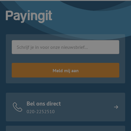
Logo Payingit
Meld mij aan
Bel ons direct
020-2252510