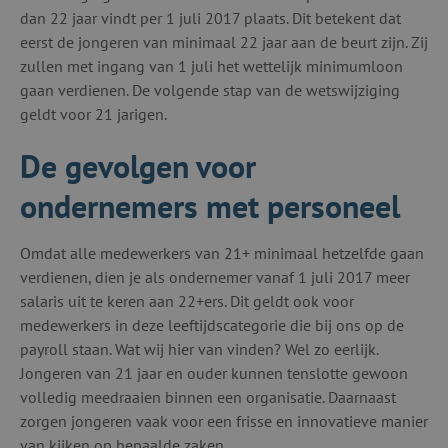
dan 22 jaar vindt per 1 juli 2017 plaats. Dit betekent dat
eerst de jongeren van minimaal 22 jaar aan de beurt zijn. Zij
zullen met ingang van 1 juli het wettelijk minimumloon
gaan verdienen. De volgende stap van de wetswijziging
geldt voor 21 jarigen.
De gevolgen voor
ondernemers met personeel
Omdat alle medewerkers van 21+ minimaal hetzelfde gaan
verdienen, dien je als ondernemer vanaf 1 juli 2017 meer
salaris uit te keren aan 22+ers. Dit geldt ook voor
medewerkers in deze leeftijdscategorie die bij ons op de
payroll staan. Wat wij hier van vinden? Wel zo eerlijk.
Jongeren van 21 jaar en ouder kunnen tenslotte gewoon
volledig meedraaien binnen een organisatie. Daarnaast
zorgen jongeren vaak voor een frisse en innovatieve manier
van kijken op bepaalde zaken.