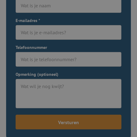
E-mailadres
*
Telefoonnummer
Opmerking (optioneel)
Versturen