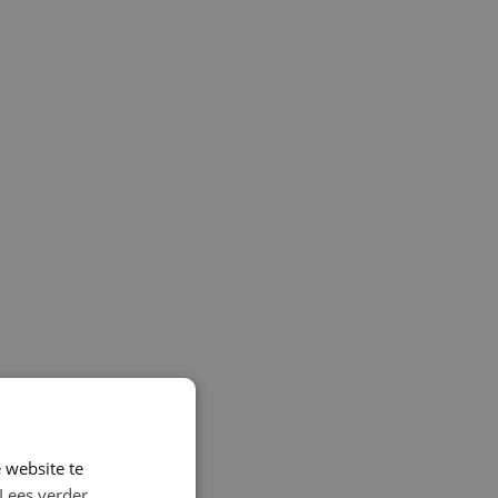
 website te
Lees verder