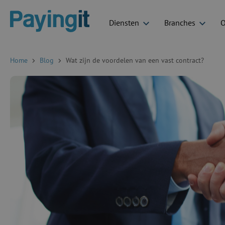
Diensten
Branches
O
Logo Payingit
Home
Blog
Wat zijn de voordelen van een vast contract?