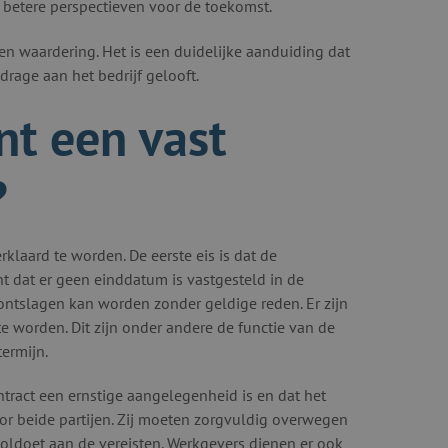
 betere perspectieven voor de toekomst.
en waardering. Het is een duidelijke aanduiding dat
jdrage aan het bedrijf gelooft.
nt een vast
?
klaard te worden. De eerste eis is dat de
nt dat er geen einddatum is vastgesteld in de
ontslagen kan worden zonder geldige reden. Er zijn
 worden. Dit zijn onder andere de functie van de
ermijn.
tract een ernstige aangelegenheid is en dat het
oor beide partijen. Zij moeten zorgvuldig overwegen
voldoet aan de vereisten. Werkgevers dienen er ook