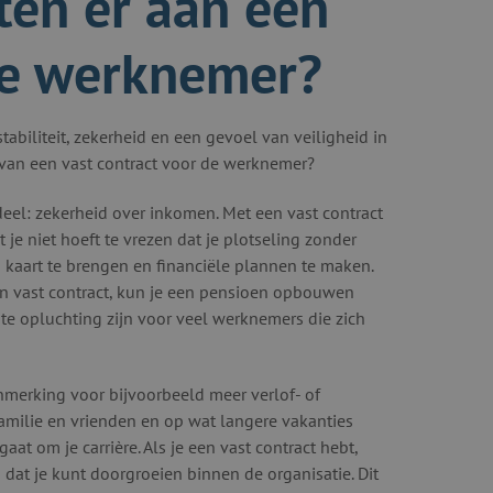
ten er aan een
 de werknemer?
abiliteit, zekerheid en een gevoel van veiligheid in
n van een vast contract voor de werknemer?
el: zekerheid over inkomen. Met een vast contract
 je niet hoeft te vrezen dat je plotseling zonder
n kaart te brengen en financiële plannen te maken.
n vast contract, kun je een pensioen opbouwen
te opluchting zijn voor veel werknemers die zich
merking voor bijvoorbeeld meer verlof- of
amilie en vrienden en op wat langere vakanties
at om je carrière. Als je een vast contract hebt,
 dat je kunt doorgroeien binnen de organisatie. Dit