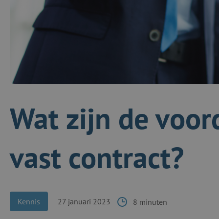
Wat zijn de voor
vast contract?
Kennis
27 januari 2023
8 minuten