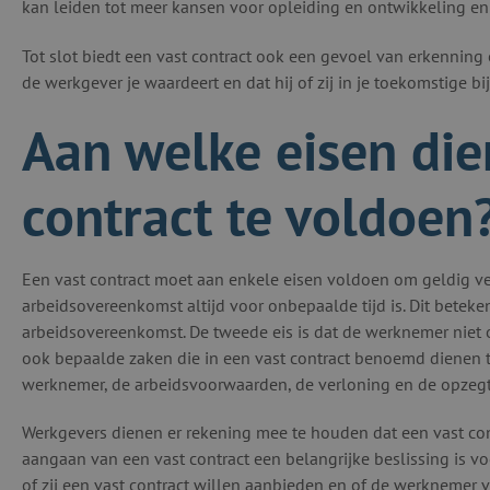
kan leiden tot meer kansen voor opleiding en ontwikkeling en
Tot slot biedt een vast contract ook een gevoel van erkenning 
de werkgever je waardeert en dat hij of zij in je toekomstige bi
Aan welke eisen die
contract te voldoen
Een vast contract moet aan enkele eisen voldoen om geldig ver
arbeidsovereenkomst altijd voor onbepaalde tijd is. Dit beteke
arbeidsovereenkomst. De tweede eis is dat de werknemer niet 
ook bepaalde zaken die in een vast contract benoemd dienen te
werknemer, de arbeidsvoorwaarden, de verloning en de opzegt
Werkgevers dienen er rekening mee te houden dat een vast con
aangaan van een vast contract een belangrijke beslissing is v
of zij een vast contract willen aanbieden en of de werknemer 