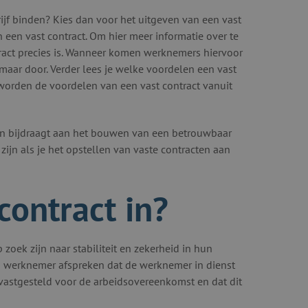
ijf binden? Kies dan voor het uitgeven van een vast
n een vast contract. Om hier meer informatie over te
ntract precies is. Wanneer komen werknemers hiervoor
maar door. Verder lees je welke voordelen een vast
 worden de voordelen van een vast contract vanuit
ten bijdraagt aan het bouwen van een betrouwbaar
 zijn als je het opstellen van vaste contracten aan
contract in?
 zoek zijn naar stabiliteit en zekerheid in hun
n werknemer afspreken dat de werknemer in dienst
 vastgesteld voor de arbeidsovereenkomst en dat dit