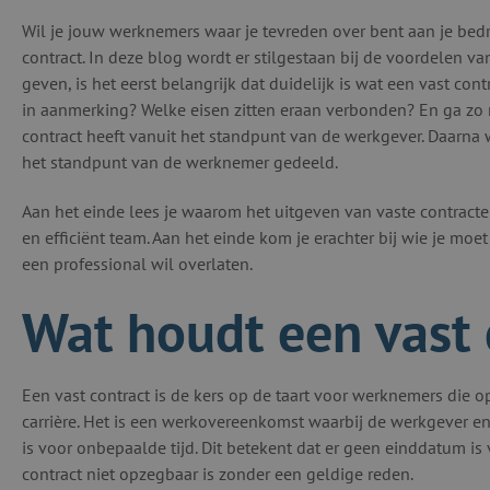
Wil je jouw werknemers waar je tevreden over bent aan je bedr
contract. In deze blog wordt er stilgestaan bij de voordelen va
geven, is het eerst belangrijk dat duidelijk is wat een vast co
in aanmerking? Welke eisen zitten eraan verbonden? En ga zo 
contract heeft vanuit het standpunt van de werkgever. Daarna
het standpunt van de werknemer gedeeld.
Aan het einde lees je waarom het uitgeven van vaste contrac
en efficiënt team. Aan het einde kom je erachter bij wie je moet
een professional wil overlaten.
Wat houdt een vast 
Een vast contract is de kers op de taart voor werknemers die op
carrière. Het is een werkovereenkomst waarbij de werkgever e
is voor onbepaalde tijd. Dit betekent dat er geen einddatum is
contract niet opzegbaar is zonder een geldige reden.