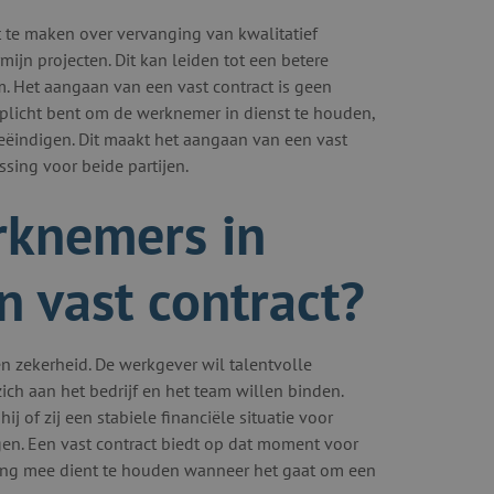
ft te maken over vervanging van kwalitatief
mijn projecten. Dit kan leiden tot een betere
am. Het aangaan van een vast contract is geen
verplicht bent om de werknemer in dienst te houden,
eëindigen. Dit maakt het aangaan van een vast
sing voor beide partijen.
knemers in
 vast contract?
n zekerheid. De werkgever wil talentvolle
ch aan het bedrijf en het team willen binden.
 of zij een stabiele financiële situatie voor
jgen. Een vast contract biedt op dat moment voor
kening mee dient te houden wanneer het gaat om een