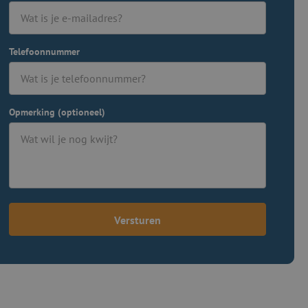
Telefoonnummer
Opmerking (optioneel)
Versturen