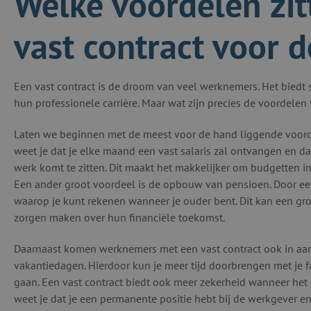
Welke voordelen zit
vast contract voor
Een vast contract is de droom van veel werknemers. Het biedt st
hun professionele carrière. Maar wat zijn precies de voordele
Laten we beginnen met de meest voor de hand liggende voorde
weet je dat je elke maand een vast salaris zal ontvangen en dat
werk komt te zitten. Dit maakt het makkelijker om budgetten i
Een ander groot voordeel is de opbouw van pensioen. Door ee
waarop je kunt rekenen wanneer je ouder bent. Dit kan een gro
zorgen maken over hun financiële toekomst.
Daarnaast komen werknemers met een vast contract ook in aan
vakantiedagen. Hierdoor kun je meer tijd doorbrengen met je f
gaan. Een vast contract biedt ook meer zekerheid wanneer het ga
weet je dat je een permanente positie hebt bij de werkgever en