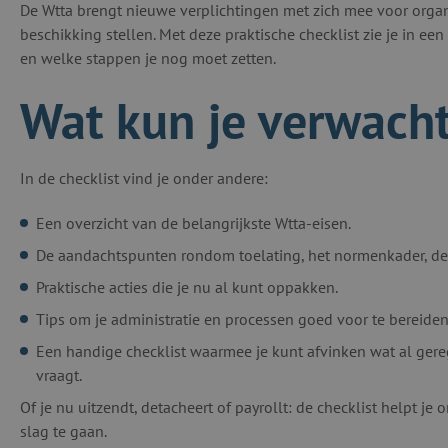
De Wtta brengt nieuwe verplichtingen met zich mee voor organi
beschikking stellen. Met deze praktische checklist zie je in ee
en welke stappen je nog moet zetten.
Wat kun je verwach
In de checklist vind je onder andere:
Een overzicht van de belangrijkste Wtta-eisen.
De aandachtspunten rondom toelating, het normenkader, d
Praktische acties die je nu al kunt oppakken.
Tips om je administratie en processen goed voor te bereiden
Een handige checklist waarmee je kunt afvinken wat al ger
vraagt.
Of je nu uitzendt, detacheert of payrollt: de checklist helpt j
slag te gaan.