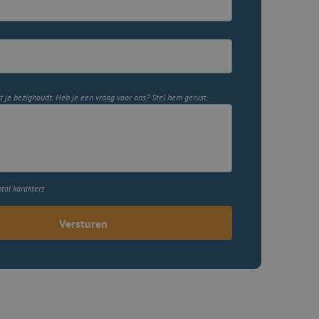
 je bezighoudt. Heb je een vraag voor ons? Stel hem gerust.
tal karakters
Versturen