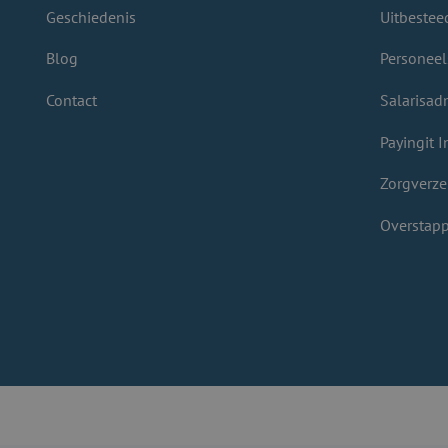
Geschiedenis
Uitbestee
Blog
Personeel
Contact
Salarisadm
Payingit I
Zorgverze
Overstapp