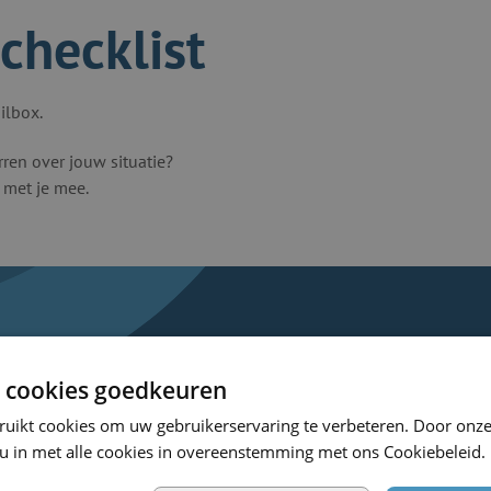
checklist
ilbox.
ren over jouw situatie?
 met je mee.
 cookies goedkeuren
ruikt cookies om uw gebruikerservaring te verbeteren. Door onze
 u in met alle cookies in overeenstemming met ons Cookiebeleid.