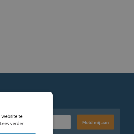
 website te
Meld mij aan
Lees verder