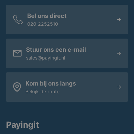
Bel ons direct
020-2252510
Stuur ons een e-mail
sales@payingit.nl
Kom bij ons langs
Bekijk de route
Payingit