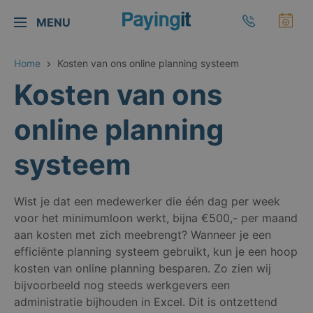
Logo Payingit
Bel Payingi
Maa
MENU
Sluiten
Home
Kosten van ons online planning systeem
Kosten van ons
online planning
systeem
Wist je dat een medewerker die één dag per week
voor het minimumloon werkt, bijna €500,- per maand
aan kosten met zich meebrengt? Wanneer je een
efficiënte planning systeem gebruikt, kun je een hoop
kosten van online planning besparen. Zo zien wij
bijvoorbeeld nog steeds werkgevers een
administratie bijhouden in Excel. Dit is ontzettend