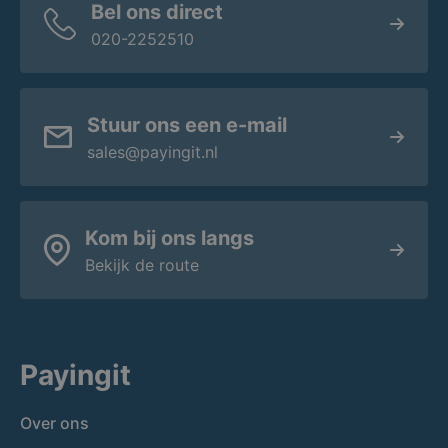
Bel ons direct
020-2252510
Stuur ons een e-mail
sales@payingit.nl
Kom bij ons langs
Bekijk de route
Payingit
Over ons