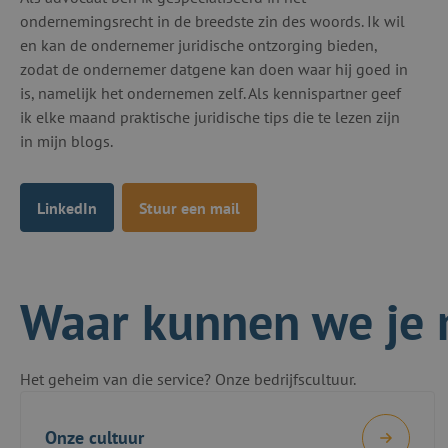
ondernemingsrecht in de breedste zin des woords. Ik wil
en kan de ondernemer juridische ontzorging bieden,
zodat de ondernemer datgene kan doen waar hij goed in
is, namelijk het ondernemen zelf. Als kennispartner geef
ik elke maand praktische juridische tips die te lezen zijn
in mijn blogs.
LinkedIn
Stuur een mail
Waar kunnen we je 
Het geheim van die service? Onze bedrijfscultuur.
Onze cultuur