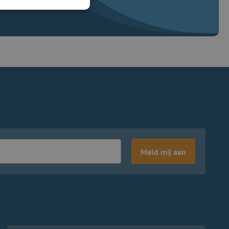
Meld mij aan