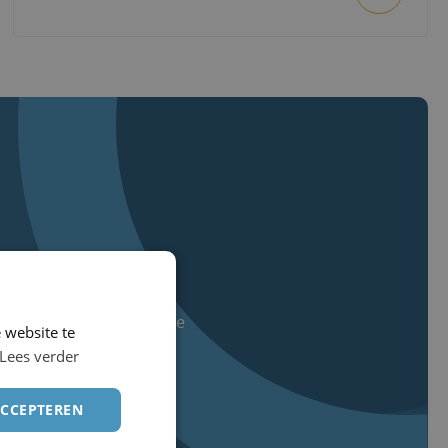
Ridge Hamelink
Account Executive
 website te
Lees verder
ACCEPTEREN