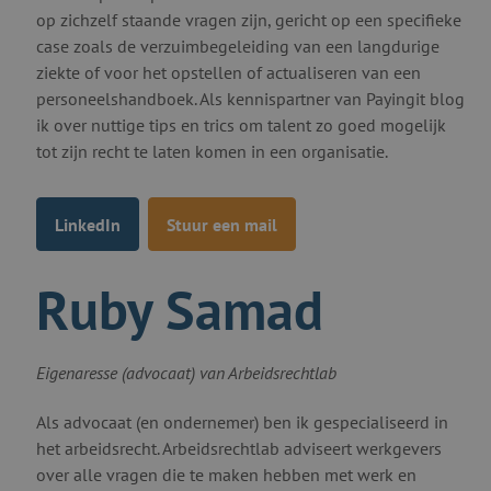
op zichzelf staande vragen zijn, gericht op een specifieke
case zoals de verzuimbegeleiding van een langdurige
ziekte of voor het opstellen of actualiseren van een
personeelshandboek. Als kennispartner van Payingit blog
ik over nuttige tips en trics om talent zo goed mogelijk
tot zijn recht te laten komen in een organisatie.
LinkedIn
Stuur een mail
Ruby Samad
Eigenaresse (advocaat) van Arbeidsrechtlab
Als advocaat (en ondernemer) ben ik gespecialiseerd in
het arbeidsrecht. Arbeidsrechtlab adviseert werkgevers
over alle vragen die te maken hebben met werk en