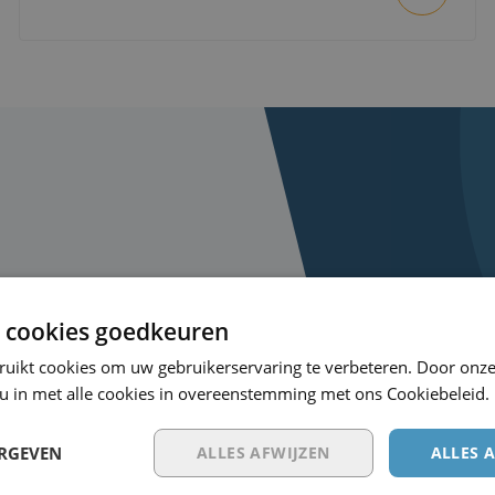
 cookies goedkeuren
erug!
ruikt cookies om uw gebruikerservaring te verbeteren. Door onze
 u in met alle cookies in overeenstemming met ons Cookiebeleid.
Maak direct een afspraak
ERGEVEN
ALLES AFWIJZEN
ALLES 