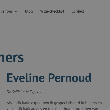
ver ons
Blog
Wtta-checklist
Contact
ners
Eveline Pernoud
De Sollicitatie Experts
Als sollicitatie expert ben ik gespecialiseerd in het geven
van sollicitatieadvies en personal branding. Ik ben van