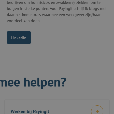
bedrijven om hun risico’s en zwakke(re) plekken om te
buigen in sterke punten. Voor Payingit schrijf ik blogs met
daarin slimme trucs waarmee een werkgever zijn/haar
voordeel kan doen.
LinkedIn
mee helpen?
Werken bij Payingit