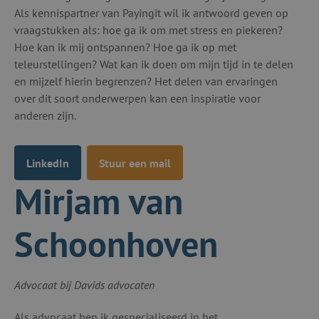
Als kennispartner van Payingit wil ik antwoord geven op
vraagstukken als: hoe ga ik om met stress en piekeren?
Hoe kan ik mij ontspannen? Hoe ga ik op met
teleurstellingen? Wat kan ik doen om mijn tijd in te delen
en mijzelf hierin begrenzen? Het delen van ervaringen
over dit soort onderwerpen kan een inspiratie voor
anderen zijn.
LinkedIn
Stuur een mail
Mirjam van
Schoonhoven
Advocaat bij Davids advocaten
Als advocaat ben ik gespecialiseerd in het