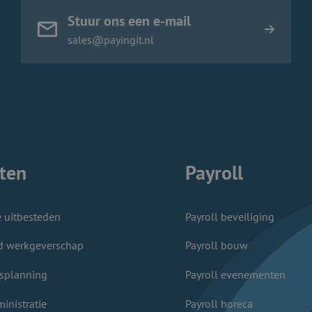
Stuur ons een e-mail
sales@payingit.nl
ten
Payroll
e uitbesteden
Payroll beveiliging
d werkgeverschap
Payroll bouw
splanning
Payroll evenementen
inistratie
Payroll horeca