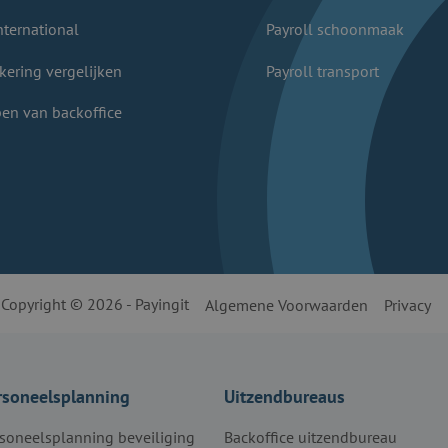
nternational
Payroll schoonmaak
kering vergelijken
Payroll transport
en van backoffice
Copyright © 2026 - Payingit
Algemene Voorwaarden
Privacy
rsoneelsplanning
Uitzendbureaus
soneelsplanning beveiliging
Backoffice uitzendbureau