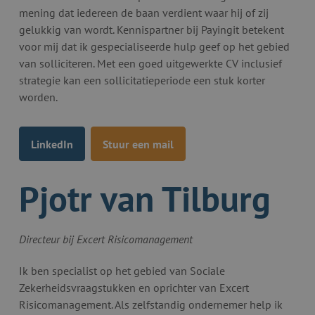
mening dat iedereen de baan verdient waar hij of zij
gelukkig van wordt. Kennispartner bij Payingit betekent
voor mij dat ik gespecialiseerde hulp geef op het gebied
van solliciteren. Met een goed uitgewerkte CV inclusief
strategie kan een sollicitatieperiode een stuk korter
worden.
LinkedIn
Stuur een mail
Pjotr van Tilburg
Directeur bij Excert Risicomanagement
Ik ben specialist op het gebied van Sociale
Zekerheidsvraagstukken en oprichter van Excert
Risicomanagement. Als zelfstandig ondernemer help ik