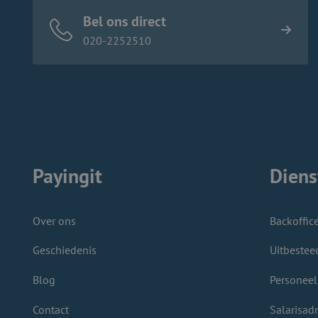
Bel ons direct
020-2252510
Payingit
Diens
Over ons
Backoffic
Geschiedenis
Uitbestee
Blog
Personeel
Contact
Salarisadm