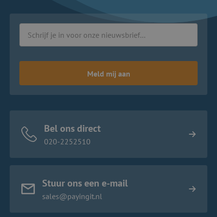
Meld mij aan
Bel ons direct
020-2252510
Stuur ons een e-mail
sales@payingit.nl