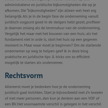
administratieve en juridische bijkomstigheden die op je
afkomen. Die “bijkomstigheden” zijn alleen wel heel erg
belangrijk. Als je in de begin fase de onderneming vanuit
juridisch oogpunt goed in de steigers hebt gezet, profiteer
je daarvan zolang als de levensduur van de onderneming.
Vergelijk het maar met het bouwen van een huis; als het
fundament niet in orde is, stort het huis op een gegeven
moment in. Maar waar moet je beginnen? Om de startende
ondernemer op weg te helpen geef ik in deze blog
praktische en juridische tips & tricks om zo efficiënt
mogelijk te starten als ondernemer.
Rechtsvorm
Allereerst moet je bedenken hoe je de onderneming
juridisch gaat inrichten. Start je bijvoorbeeld met z’n tweeën
of met meer personen, dan kun je denken aan een VOF of
een BV. Het voornaamste verschil is gelegen in het verschil