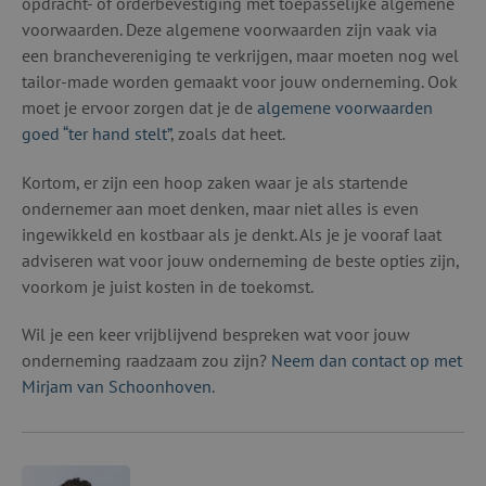
opdracht- of orderbevestiging met toepasselijke algemene
voorwaarden. Deze algemene voorwaarden zijn vaak via
een branchevereniging te verkrijgen, maar moeten nog wel
tailor-made worden gemaakt voor jouw onderneming. Ook
moet je ervoor zorgen dat je de
algemene voorwaarden
goed “ter hand stelt”
, zoals dat heet.
Kortom, er zijn een hoop zaken waar je als startende
ondernemer aan moet denken, maar niet alles is even
ingewikkeld en kostbaar als je denkt. Als je je vooraf laat
adviseren wat voor jouw onderneming de beste opties zijn,
voorkom je juist kosten in de toekomst.
Wil je een keer vrijblijvend bespreken wat voor jouw
onderneming raadzaam zou zijn?
Neem dan contact op met
Mirjam van Schoonhoven
.