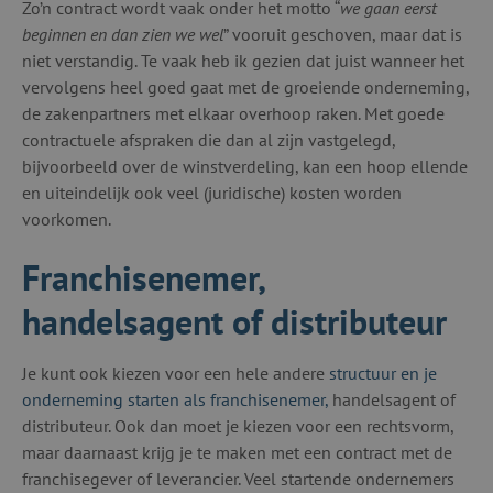
Zo’n contract wordt vaak onder het motto “
we gaan eerst
beginnen en dan zien we wel
” vooruit geschoven, maar dat is
niet verstandig. Te vaak heb ik gezien dat juist wanneer het
vervolgens heel goed gaat met de groeiende onderneming,
de zakenpartners met elkaar overhoop raken. Met goede
contractuele afspraken die dan al zijn vastgelegd,
bijvoorbeeld over de winstverdeling, kan een hoop ellende
en uiteindelijk ook veel (juridische) kosten worden
voorkomen.
Franchisenemer,
handelsagent of distributeur
Je kunt ook kiezen voor een hele andere
structuur en je
onderneming starten als franchisenemer,
handelsagent of
distributeur. Ook dan moet je kiezen voor een rechtsvorm,
maar daarnaast krijg je te maken met een contract met de
franchisegever of leverancier. Veel startende ondernemers