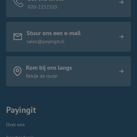
020-2252510
Stuur ons een e-mail
sales@payingit.nl
Kom bij ons langs
Bekijk de route
Payingit
Over ons