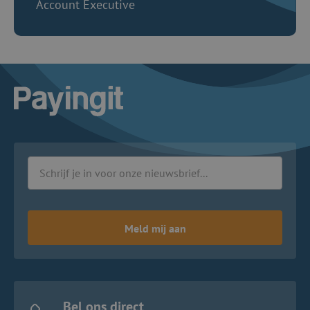
Account Executive
Logo Payingit
Meld mij aan
Bel ons direct