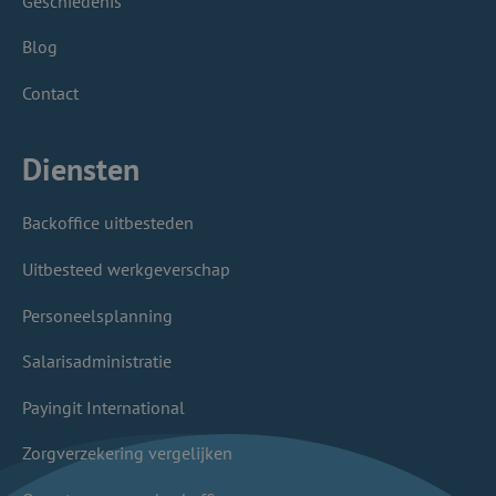
Geschiedenis
Blog
Contact
Diensten
Backoffice uitbesteden
Uitbesteed werkgeverschap
Personeelsplanning
Salarisadministratie
Payingit International
Zorgverzekering vergelijken