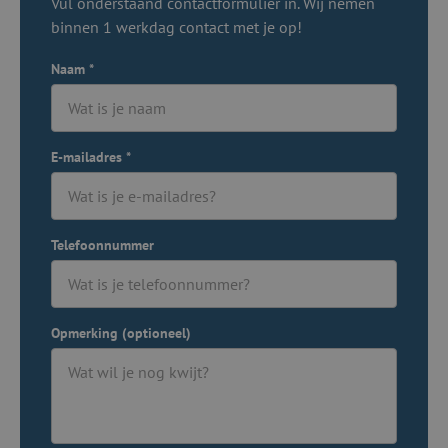
Vul onderstaand contactformulier in. Wij nemen
binnen 1 werkdag contact met je op!
Naam
*
E-mailadres
*
Telefoonnummer
Opmerking (optioneel)