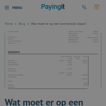
Logo Payingit
Bel Payingit
Maak
MENU
Sluiten
Home
Blog
Wat moet er op een loonstrook staan?
Wat moet er op een