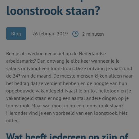
loonstrook staan?
Blog
26 februari 2019
2 minuten
Ben je als werknemer actief op de Nederlandse
arbeidsmarkt? Dan ontvang je elke keer wanneer je je
salaris ontvangt een loonstrook. Deze ontvang je vaak rond
e
de 24
van de maand. De meeste mensen kijken alleen naar
het bedrag dat ze verdient hebben en de hoogte van hun
opgebouwde vakantiegeld. Naast je bruto-, nettoloon en je
vakantiegeld staan er nog een aantal andere dingen op je
loonstrook. Maar wat moet er op een loonstrook staan?
Hieronder vind je een voorbeeld van een loonstrook. Mét
uitleg.
Wat heeft iedereen op zijn of