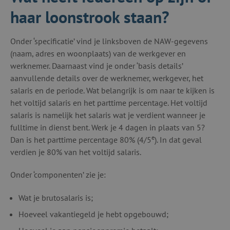
haar loonstrook staan?
Onder ‘specificatie’ vind je linksboven de NAW-gegevens
(naam, adres en woonplaats) van de werkgever en
werknemer. Daarnaast vind je onder ‘basis details’
aanvullende details over de werknemer, werkgever, het
salaris en de periode. Wat belangrijk is om naar te kijken is
het voltijd salaris en het parttime percentage. Het voltijd
salaris is namelijk het salaris wat je verdient wanneer je
fulltime in dienst bent. Werk je 4 dagen in plaats van 5?
e
Dan is het parttime percentage 80% (4/5
). In dat geval
verdien je 80% van het voltijd salaris.
Onder ‘componenten’ zie je:
Wat je brutosalaris is;
Hoeveel vakantiegeld je hebt opgebouwd;