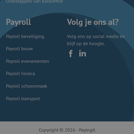
Overstappen van backoffice
Payroll
Volg je ons al?
Payroll beveiliging
Volg ons op social media en
blijf op de hoogte.
Payroll bouw
Facebook
LinkedIn
Payroll evenementen
Payroll horeca
Payroll schoonmaak
Payroll transport
Copyright © 2026 - Payingit